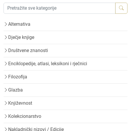
Alternativa
Dječje knjige
Društvene znanosti
Enciklopedije, atlasi, leksikoni i rječnici
Filozofija
Glazba
Književnost
Kolekcionarstvo
Nakladnički nizovi / Edicije