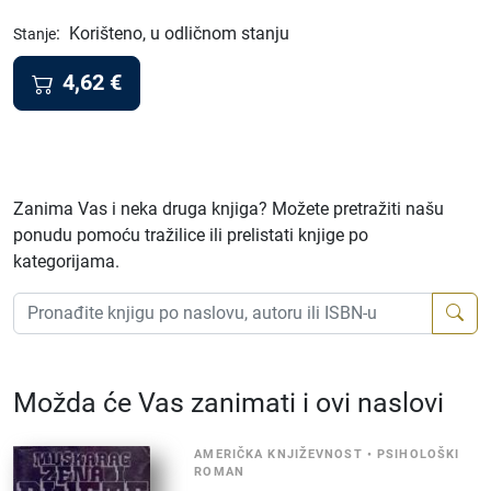
:
Korišteno, u odličnom stanju
Stanje
4,62
€
Zanima Vas i neka druga knjiga? Možete pretražiti našu
ponudu pomoću tražilice ili prelistati knjige po
kategorijama.
Možda će Vas zanimati i ovi naslovi
AMERIČKA KNJIŽEVNOST
•
PSIHOLOŠKI
ROMAN