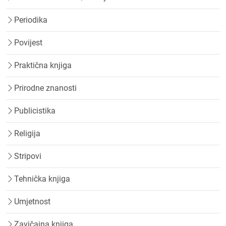
Periodika
Povijest
Praktična knjiga
Prirodne znanosti
Publicistika
Religija
Stripovi
Tehnička knjiga
Umjetnost
Zavičajna knjiga