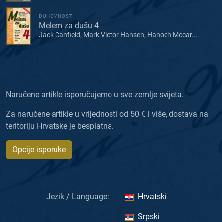
DUHOVNOST
Melem za dušu 4
Jack Canfield, Mark Victor Hansen, Hanoch Mccar...
Naručene artikle isporučujemo u sve zemlje svijeta.
Za naručene artikle u vrijednosti od 50 € i više, dostava na
teritoriju Hrvatske je besplatna.
Opcije isporuke
Jezik / Language:
Hrvatski
Srpski