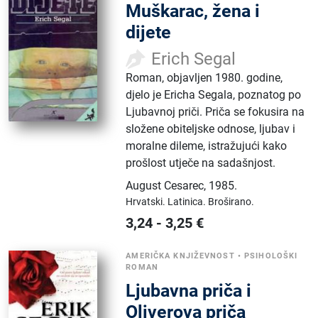
Muškarac, žena i
dijete
Erich Segal
Roman, objavljen 1980. godine,
djelo je Ericha Segala, poznatog po
Ljubavnoj priči. Priča se fokusira na
složene obiteljske odnose, ljubav i
moralne dileme, istražujući kako
prošlost utječe na sadašnjost.
August Cesarec
,
1985.
Hrvatski.
Latinica.
Broširano.
3,24
-
3,25
€
AMERIČKA KNJIŽEVNOST
•
PSIHOLOŠKI
ROMAN
Ljubavna priča i
Oliverova priča