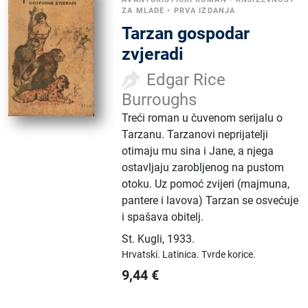
ZA MLADE
•
PRVA IZDANJA
Tarzan gospodar
zvjeradi
Edgar Rice
Burroughs
Treći roman u čuvenom serijalu o
Tarzanu. Tarzanovi neprijatelji
otimaju mu sina i Jane, a njega
ostavljaju zarobljenog na pustom
otoku. Uz pomoć zvijeri (majmuna,
pantere i lavova) Tarzan se osvećuje
i spašava obitelj.
St. Kugli
,
1933.
Hrvatski.
Latinica.
Tvrde korice.
9,44
€