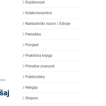
Književnost
Kolekcionarstvo
Nakladnički nizovi / Edicije
Periodika
Povijest
Praktična knjiga
Prirodne znanosti
Publicistika
PSKA
Religija
šaj
Stripovi