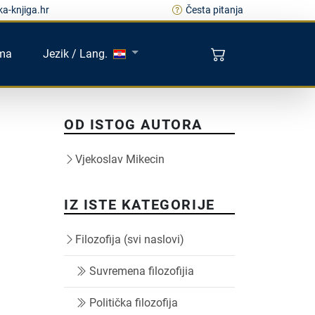
a-knjiga.hr
Česta pitanja
ma
Jezik / Lang.
OD ISTOG AUTORA
Vjekoslav Mikecin
IZ ISTE KATEGORIJE
Filozofija (svi naslovi)
Suvremena filozofijia
Politička filozofija