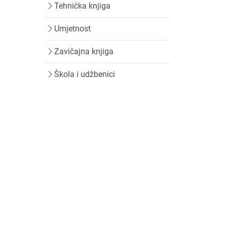
Tehnička knjiga
Umjetnost
Zavičajna knjiga
Škola i udžbenici