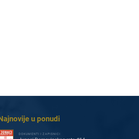
Najnovije u ponudi
DOKUMENTI I ZAPISNICI