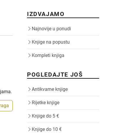
IZDVAJAMO
Najnovije u ponudi
Knjige na popustu
Kompleti knjiga
POGLEDAJTE JOŠ
Antikvarne knjige
ijama.
Rijetke knjige
traga
Knjige do 5 €
Knjige do 10 €