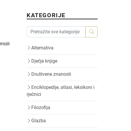
KATEGORIJE
misli
Alternativa
Dječje knjige
Društvene znanosti
Enciklopedije, atlasi, leksikoni i
rječnici
Filozofija
Glazba