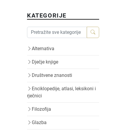
KATEGORIJE
Alternativa
Dječje knjige
Društvene znanosti
Enciklopedije, atlasi, leksikoni i
rječnici
Filozofija
Glazba