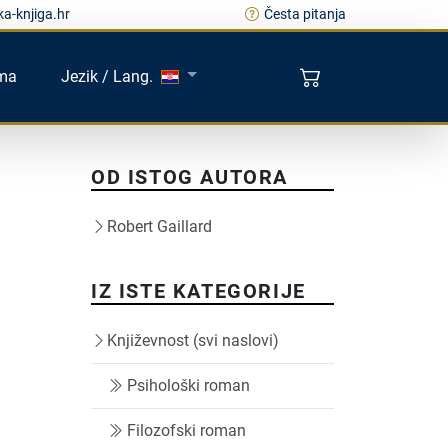
a-knjiga.hr
Česta pitanja
ma
Jezik / Lang.
OD ISTOG AUTORA
Robert Gaillard
IZ ISTE KATEGORIJE
Književnost (svi naslovi)
Psihološki roman
Filozofski roman