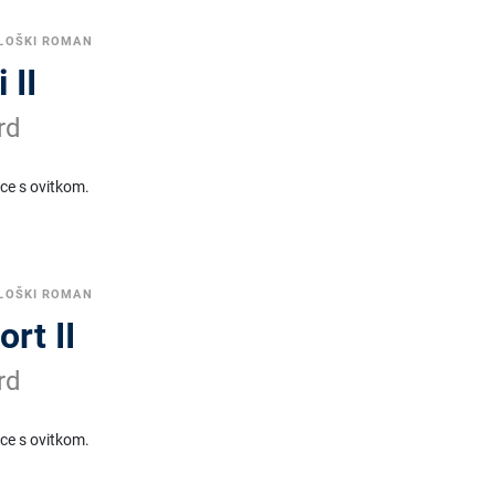
LOŠKI ROMAN
 II
rd
ice s ovitkom.
LOŠKI ROMAN
ort II
rd
ice s ovitkom.