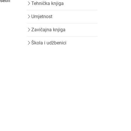
esetih
Tehnička knjiga
Umjetnost
Zavičajna knjiga
Škola i udžbenici