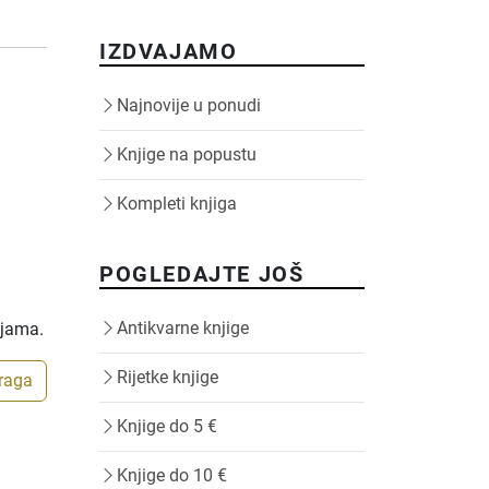
IZDVAJAMO
Najnovije u ponudi
Knjige na popustu
Kompleti knjiga
POGLEDAJTE JOŠ
Antikvarne knjige
ijama.
Rijetke knjige
traga
Knjige do 5 €
Knjige do 10 €