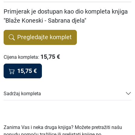
Primjerak je dostupan kao dio kompleta knjiga
"Blaže Koneski - Sabrana djela"
Pregledajte komplet
15,75
€
Cijena kompleta
:
15,75
€
Sadržaj kompleta
Zanima Vas i neka druga knjiga? Možete pretražiti našu
ponudu pomoću tražilice ili prelistati knjige po