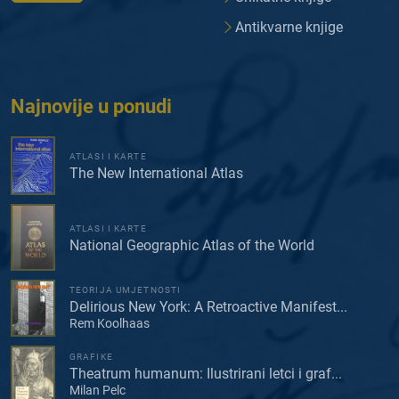
Antikvarne knjige
Najnovije u ponudi
ATLASI I KARTE
The New International Atlas
ATLASI I KARTE
National Geographic Atlas of the World
TEORIJA UMJETNOSTI
Delirious New York: A Retroactive Manifest...
Rem Koolhaas
GRAFIKE
Theatrum humanum: Ilustrirani letci i graf...
Milan Pelc