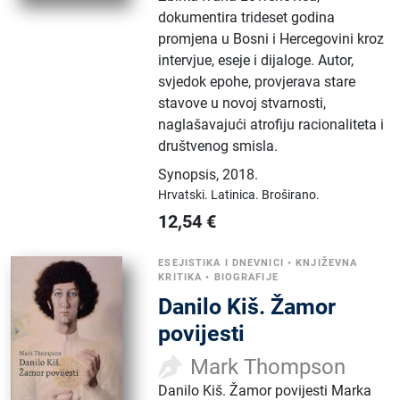
dokumentira trideset godina
promjena u Bosni i Hercegovini kroz
intervjue, eseje i dijaloge. Autor,
svjedok epohe, provjerava stare
stavove u novoj stvarnosti,
naglašavajući atrofiju racionaliteta i
društvenog smisla.
Synopsis
,
2018.
Hrvatski.
Latinica.
Broširano.
12,54
€
ESEJISTIKA I DNEVNICI
•
KNJIŽEVNA
KRITIKA
•
BIOGRAFIJE
Danilo Kiš. Žamor
povijesti
Mark Thompson
Danilo Kiš. Žamor povijesti Marka