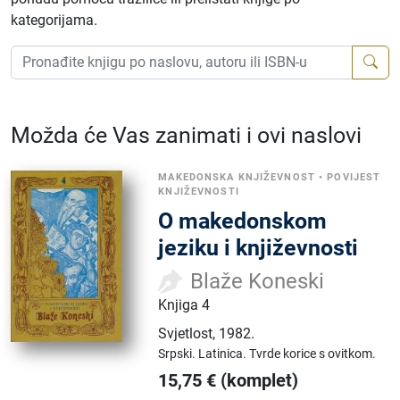
kategorijama.
Možda će Vas zanimati i ovi naslovi
MAKEDONSKA KNJIŽEVNOST
•
POVIJEST
KNJIŽEVNOSTI
O makedonskom
jeziku i književnosti
Blaže Koneski
Knjiga 4
Svjetlost
,
1982.
Srpski.
Latinica.
Tvrde korice s ovitkom.
15,75
€
(komplet)