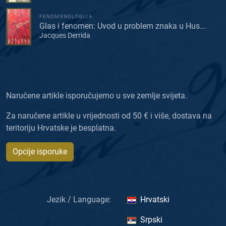
FENOMENOLOGIJA
Glas i fenomen: Uvod u problem znaka u Hus...
Jacques Derrida
Naručene artikle isporučujemo u sve zemlje svijeta.
Za naručene artikle u vrijednosti od 50 € i više, dostava na
teritoriju Hrvatske je besplatna.
Opcije isporuke
Jezik / Language:
Hrvatski
Srpski