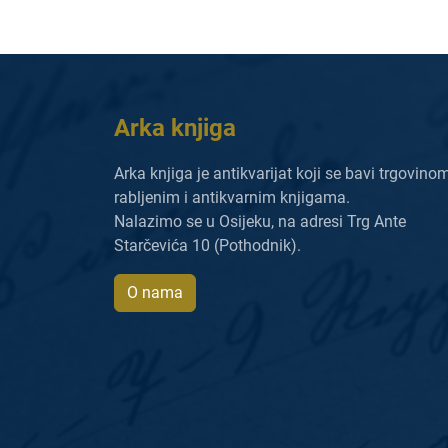
Arka knjiga
Arka knjiga je antikvarijat koji se bavi trgovino
rabljenim i antikvarnim knjigama.
Nalazimo se u Osijeku, na adresi Trg Ante
Starčevića 10 (Pothodnik).
O nama