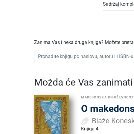
Sadržaj kompl
Zanima Vas i neka druga knjiga? Možete pretraži
Možda će Vas zanimati i
MAKEDONSKA KNJIŽEVNOST
O makedonsk
Blaže Konesk
Knjiga 4