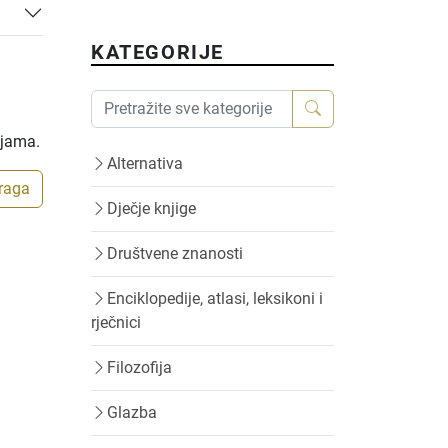
KATEGORIJE
ijama.
Alternativa
traga
Dječje knjige
Društvene znanosti
Enciklopedije, atlasi, leksikoni i
rječnici
Filozofija
Glazba