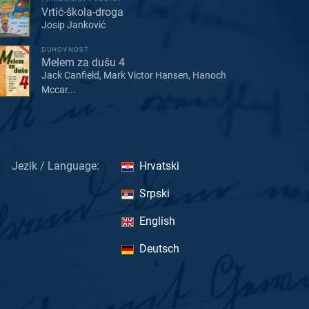
Vrtić-škola-droga
Josip Janković
DUHOVNOST
Melem za dušu 4
Jack Canfield, Mark Victor Hansen, Hanoch
Mccar...
Jezik / Language:
Hrvatski
Srpski
English
Deutsch