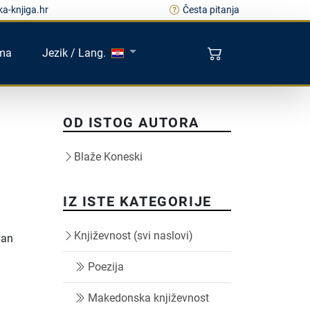
a-knjiga.hr
Česta pitanja
ma
Jezik / Lang.
OD ISTOG AUTORA
Blaže Koneski
IZ ISTE KATEGORIJE
Književnost (svi naslovi)
van
Poezija
Makedonska književnost