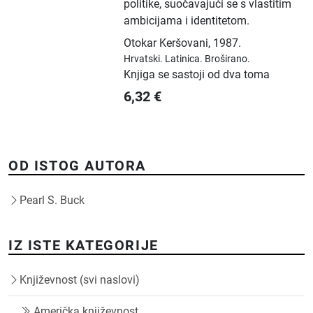
politike, suočavajući se s vlastitim
ambicijama i identitetom.
Otokar Keršovani
,
1987.
Hrvatski.
Latinica.
Broširano.
Knjiga se sastoji od dva toma
6,32
€
OD ISTOG AUTORA
Pearl S. Buck
IZ ISTE KATEGORIJE
Književnost (svi naslovi)
Američka književnost