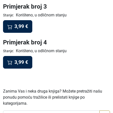
Primjerak broj 3
:
Korišteno, u odličnom stanju
Stanje
3,99
€
Primjerak broj 4
:
Korišteno, u odličnom stanju
Stanje
3,99
€
Zanima Vas i neka druga knjiga? Možete pretražiti našu
ponudu pomoću tražilice ili prelistati knjige po
kategorijama.