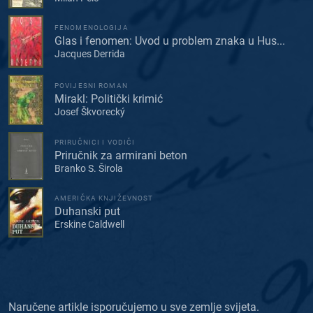
FENOMENOLOGIJA
Glas i fenomen: Uvod u problem znaka u Hus...
Jacques Derrida
POVIJESNI ROMAN
Mirakl: Politički krimić
Josef Škvorecký
PRIRUČNICI I VODIČI
Priručnik za armirani beton
Branko S. Širola
AMERIČKA KNJIŽEVNOST
Duhanski put
Erskine Caldwell
Naručene artikle isporučujemo u sve zemlje svijeta.