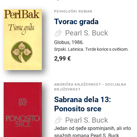
PSIHOLOŠKI ROMAN
Tvorac grada
Pearl S. Buck
Globus
,
1986.
Srpski.
Latinica.
Tvrde korice s ovitkom.
2,99
€
AMERIČKA KNJIŽEVNOST
•
SOCIJALNA
KNJIŽEVNOST
Sabrana dela 13:
Ponosito srce
Pearl S. Buck
Jedan od rjeđe spominjanih, ali vrlo
snažnih romana Pearl S. Buck