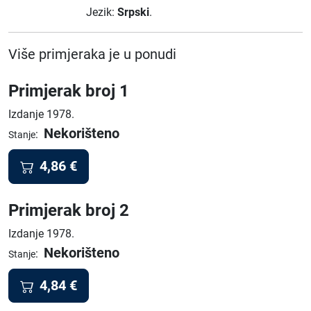
Jezik:
Srpski
.
Više primjeraka je u ponudi
Primjerak broj 1
Izdanje 1978.
Nekorišteno
:
Stanje
4,86
€
Primjerak broj 2
Izdanje 1978.
Nekorišteno
:
Stanje
4,84
€