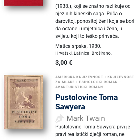
(1938.), koji se znatno razlikuje od
njezinih kineskih saga. Priča o
darovitoj, ponositoj ženi koja se bori
da ostane i umjetnica i žena, u
svijetu koji to teško prihvaća.
Matica srpska
,
1980.
Hrvatski.
Latinica.
Broširano.
3,00
€
AMERIČKA KNJIŽEVNOST
•
KNJIŽEVNOST
ZA MLADE
•
PSIHOLOŠKI ROMAN
•
AVANTURISTIČKI ROMAN
Pustolovine Toma
Sawyera
Mark Twain
Pustolovine Toma Sawyera prvi je
pravi realistički dječji roman, ne