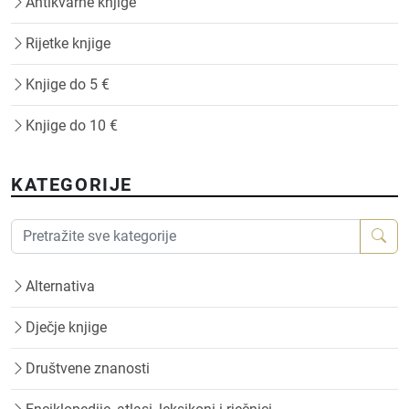
Antikvarne knjige
Rijetke knjige
Knjige do 5 €
Knjige do 10 €
KATEGORIJE
Alternativa
Dječje knjige
Društvene znanosti