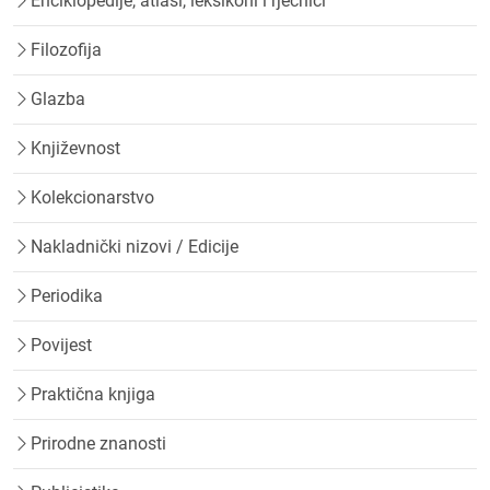
Enciklopedije, atlasi, leksikoni i rječnici
Filozofija
Glazba
Književnost
Kolekcionarstvo
Nakladnički nizovi / Edicije
Periodika
Povijest
Praktična knjiga
Prirodne znanosti