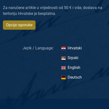
Za naručene artikle u vrijednosti od 50 € i više, dostava na
teritoriju Hrvatske je besplatna.
Opcije isporuke
Jezik / Language:
Hrvatski
Srpski
English
Deutsch