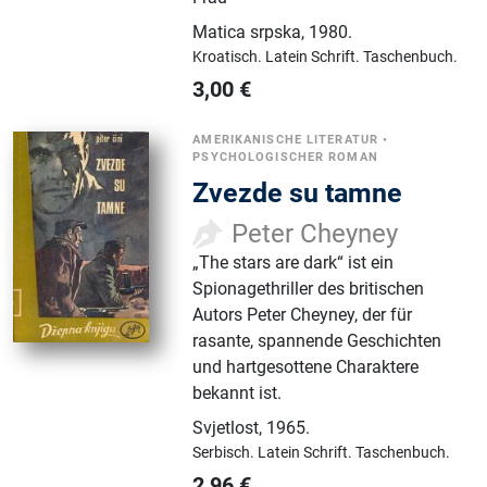
Matica srpska
,
1980.
Kroatisch.
Latein Schrift.
Taschenbuch.
3,00
€
AMERIKANISCHE LITERATUR
•
PSYCHOLOGISCHER ROMAN
Zvezde su tamne
Peter Cheyney
„The stars are dark“ ist ein
Spionagethriller des britischen
Autors Peter Cheyney, der für
rasante, spannende Geschichten
und hartgesottene Charaktere
bekannt ist.
Svjetlost
,
1965.
Serbisch.
Latein Schrift.
Taschenbuch.
2,96
€