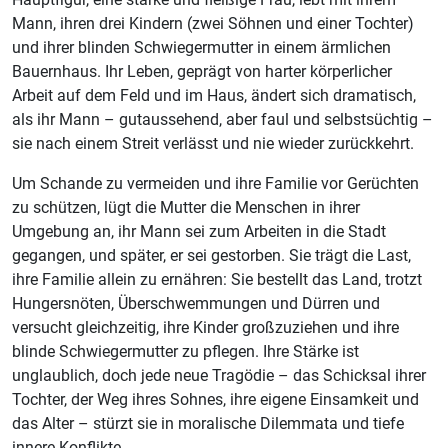
Mann, ihren drei Kindern (zwei Söhnen und einer Tochter)
und ihrer blinden Schwiegermutter in einem ärmlichen
Bauernhaus. Ihr Leben, geprägt von harter körperlicher
Arbeit auf dem Feld und im Haus, ändert sich dramatisch,
als ihr Mann – gutaussehend, aber faul und selbstsüchtig –
sie nach einem Streit verlässt und nie wieder zurückkehrt.
Um Schande zu vermeiden und ihre Familie vor Gerüchten
zu schützen, lügt die Mutter die Menschen in ihrer
Umgebung an, ihr Mann sei zum Arbeiten in die Stadt
gegangen, und später, er sei gestorben. Sie trägt die Last,
ihre Familie allein zu ernähren: Sie bestellt das Land, trotzt
Hungersnöten, Überschwemmungen und Dürren und
versucht gleichzeitig, ihre Kinder großzuziehen und ihre
blinde Schwiegermutter zu pflegen. Ihre Stärke ist
unglaublich, doch jede neue Tragödie – das Schicksal ihrer
Tochter, der Weg ihres Sohnes, ihre eigene Einsamkeit und
das Alter – stürzt sie in moralische Dilemmata und tiefe
innere Konflikte.