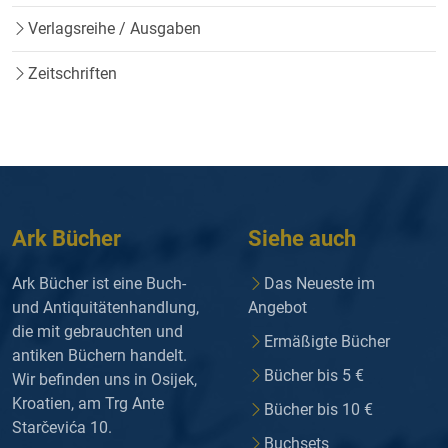
Verlagsreihe / Ausgaben
Zeitschriften
Ark Bücher
Siehe auch
Ark Bücher ist eine Buch-
Das Neueste im
und Antiquitätenhandlung,
Angebot
die mit gebrauchten und
Ermäßigte Bücher
antiken Büchern handelt.
Bücher bis 5 €
Wir befinden uns in Osijek,
Kroatien, am Trg Ante
Bücher bis 10 €
Starčevića 10.
Buchsets