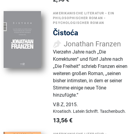
AMERIKANISCHE LITERATUR
•
EIN
PHILOSOPHISCHER ROMAN
•
PSYCHOLOGISCHER ROMAN
Čistoća
Jonathan Franzen
Vierzehn Jahre nach „Die
Korrekturen“ und fünf Jahre nach
„Die Freiheit“ schrieb Franzen einen
weiteren großen Roman, „seinen
bisher intimsten, in dem er seiner
Stimme einige neue Töne
hinzufügte.“
V.B.Z
,
2015.
Kroatisch.
Latein Schrift.
Taschenbuch.
13,56
€