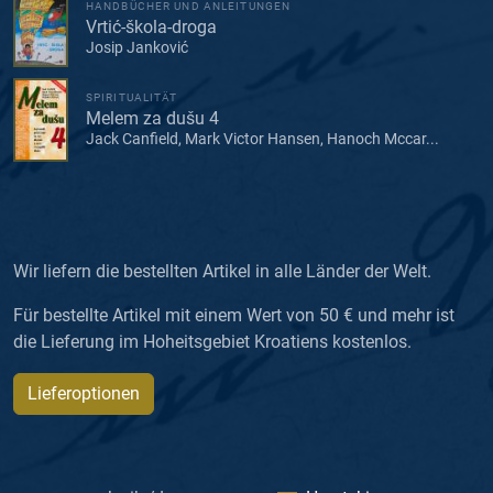
HANDBÜCHER UND ANLEITUNGEN
Vrtić-škola-droga
Josip Janković
SPIRITUALITÄT
Melem za dušu 4
Jack Canfield, Mark Victor Hansen, Hanoch Mccar...
Wir liefern die bestellten Artikel in alle Länder der Welt.
Für bestellte Artikel mit einem Wert von 50 € und mehr ist
die Lieferung im Hoheitsgebiet Kroatiens kostenlos.
Lieferoptionen