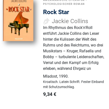
AMERIKANISCHE LITERATUR
•
PSYCHOLOGISCHER ROMAN
Rock Star
Jackie Collins
Im Rhythmus des Rock'n'Roll
entführt Jackie Collins den Leser
hinter die Kulissen der Welt des
Ruhms und des Reichtums, wo drei
Musikstars – Kruger, Rafaella und
Bobby – turbulente Leidenschaften,
Verrat und den Kampf um Erfolg
erleben, während Ehrgeiz un
Mladost
,
1990.
Kroatisch.
Latein Schrift.
Fester Einband
mit Schutzumschlag.
9,34
€