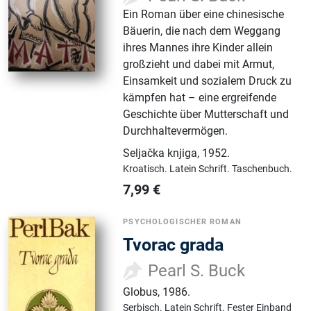
Ein Roman über eine chinesische
Bäuerin, die nach dem Weggang
ihres Mannes ihre Kinder allein
großzieht und dabei mit Armut,
Einsamkeit und sozialem Druck zu
kämpfen hat – eine ergreifende
Geschichte über Mutterschaft und
Durchhaltevermögen.
Seljačka knjiga
,
1952.
Kroatisch.
Latein Schrift.
Taschenbuch.
7,99
€
PSYCHOLOGISCHER ROMAN
Tvorac grada
Pearl S. Buck
Globus
,
1986.
Serbisch.
Latein Schrift.
Fester Einband