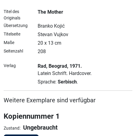
Titel des
The Mother
Originals
Übersetzung
Branko Kojić
Titelseite
Stevan Vujkov
Maße
20 x 13 cm
Seitenzahl
208
Verlag
Rad
, Beograd
, 1971.
Latein Schrift.
Hardcover.
Sprache:
Serbisch
.
Weitere Exemplare sind verfügbar
Kopiennummer 1
Ungebraucht
:
Zustand