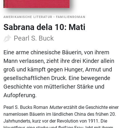
AMERIKANISCHE LITERATUR
•
FAMILIENROMAN
Sabrana dela 10: Mati
Pearl S. Buck
Eine arme chinesische Bäuerin, von ihrem
Mann verlassen, zieht ihre drei Kinder allein
groß und kämpft gegen Hunger, Armut und
gesellschaftlichen Druck. Eine bewegende
Geschichte von mütterlicher Stärke und
Aufopferung.
Pearl S. Bucks Roman
Mutter
erzählt die Geschichte einer
namenlosen Bäuerin im ländlichen China des frühen 20.
Jahrhunderts, kurz vor der Revolution von 1911. Die
Hauptfigur, eine starke und fleißige Frau, lebt mit ihrem