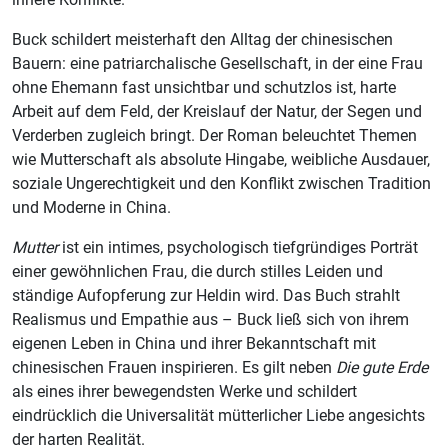
Buck schildert meisterhaft den Alltag der chinesischen
Bauern: eine patriarchalische Gesellschaft, in der eine Frau
ohne Ehemann fast unsichtbar und schutzlos ist, harte
Arbeit auf dem Feld, der Kreislauf der Natur, der Segen und
Verderben zugleich bringt. Der Roman beleuchtet Themen
wie Mutterschaft als absolute Hingabe, weibliche Ausdauer,
soziale Ungerechtigkeit und den Konflikt zwischen Tradition
und Moderne in China.
Mutter
ist ein intimes, psychologisch tiefgründiges Porträt
einer gewöhnlichen Frau, die durch stilles Leiden und
ständige Aufopferung zur Heldin wird. Das Buch strahlt
Realismus und Empathie aus – Buck ließ sich von ihrem
eigenen Leben in China und ihrer Bekanntschaft mit
chinesischen Frauen inspirieren. Es gilt neben
Die gute Erde
als eines ihrer bewegendsten Werke und schildert
eindrücklich die Universalität mütterlicher Liebe angesichts
der harten Realität.