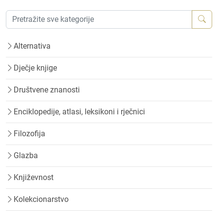
Alternativa
Dječje knjige
Društvene znanosti
Enciklopedije, atlasi, leksikoni i rječnici
Filozofija
Glazba
Književnost
Kolekcionarstvo