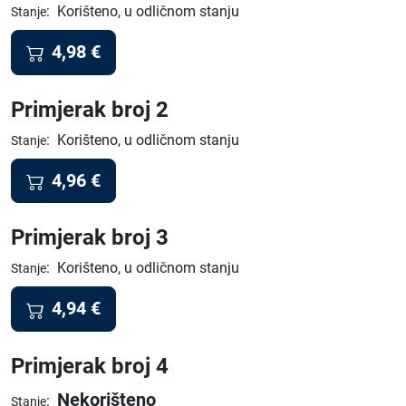
:
Korišteno, u odličnom stanju
Stanje
4,98
€
Primjerak broj 2
:
Korišteno, u odličnom stanju
Stanje
4,96
€
Primjerak broj 3
:
Korišteno, u odličnom stanju
Stanje
4,94
€
Primjerak broj 4
Nekorišteno
:
Stanje