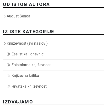
OD ISTOG AUTORA
August Šenoa
IZ ISTE KATEGORIJE
Književnost (svi naslovi)
Esejistika i dnevnici
Epistolarna književnost
Književna kritika
Hrvatska književnost
IZDVAJAMO