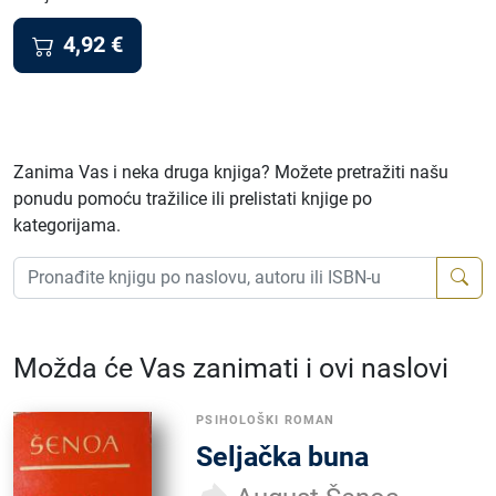
4,92
€
Zanima Vas i neka druga knjiga? Možete pretražiti našu
ponudu pomoću tražilice ili prelistati knjige po
kategorijama.
Možda će Vas zanimati i ovi naslovi
PSIHOLOŠKI ROMAN
Seljačka buna