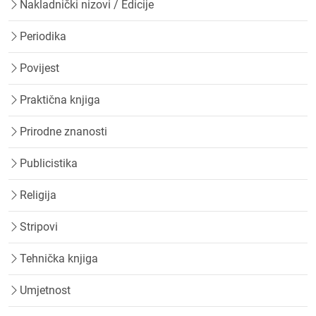
Nakladnički nizovi / Edicije
Periodika
Povijest
Praktična knjiga
Prirodne znanosti
Publicistika
Religija
Stripovi
Tehnička knjiga
Umjetnost