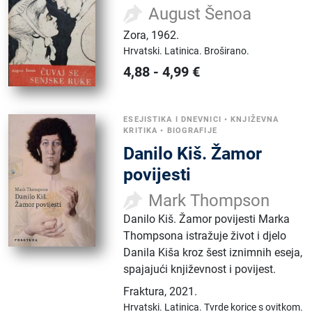
August Šenoa
Zora
,
1962.
Hrvatski.
Latinica.
Broširano.
4,88
-
4,99
€
ESEJISTIKA I DNEVNICI
•
KNJIŽEVNA
KRITIKA
•
BIOGRAFIJE
Danilo Kiš. Žamor
povijesti
Mark Thompson
Danilo Kiš. Žamor povijesti Marka
Thompsona istražuje život i djelo
Danila Kiša kroz šest iznimnih eseja,
spajajući književnost i povijest.
Fraktura
,
2021.
Hrvatski.
Latinica.
Tvrde korice s ovitkom.