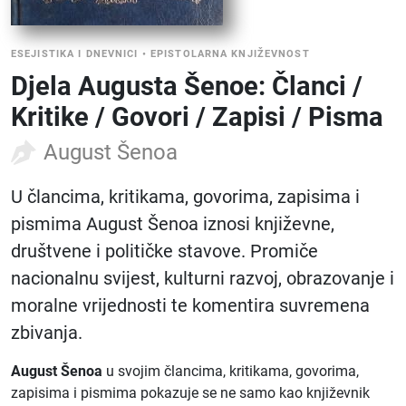
ESEJISTIKA I DNEVNICI
•
EPISTOLARNA KNJIŽEVNOST
Djela Augusta Šenoe: Članci /
Kritike / Govori / Zapisi / Pisma
August Šenoa
U člancima, kritikama, govorima, zapisima i
pismima August Šenoa iznosi književne,
društvene i političke stavove. Promiče
nacionalnu svijest, kulturni razvoj, obrazovanje i
moralne vrijednosti te komentira suvremena
zbivanja.
August Šenoa
u svojim člancima, kritikama, govorima,
zapisima i pismima pokazuje se ne samo kao književnik