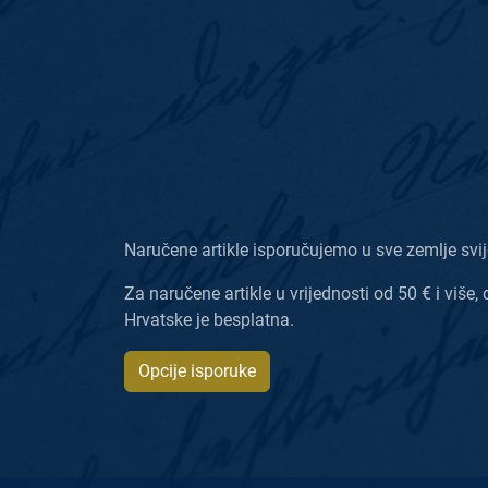
Naručene artikle isporučujemo u sve zemlje svij
Za naručene artikle u vrijednosti od 50 € i više, 
Hrvatske je besplatna.
Opcije isporuke