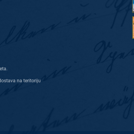
eta.
dostava na teritoriju