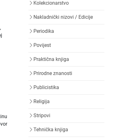
Kolekcionarstvo
Nakladnički nizovi / Edicije
,
Periodika
oj
Povijest
Praktična knjiga
Prirodne znanosti
Publicistika
Religija
Stripovi
tinu
ovor
Tehnička knjiga