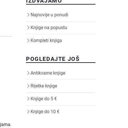
IZDVAJAMO
Najnovije u ponudi
Knjige na popustu
Kompleti knjiga
POGLEDAJTE JOŠ
Antikvarne knjige
Rijetke knjige
Knjige do 5 €
Knjige do 10 €
ijama.