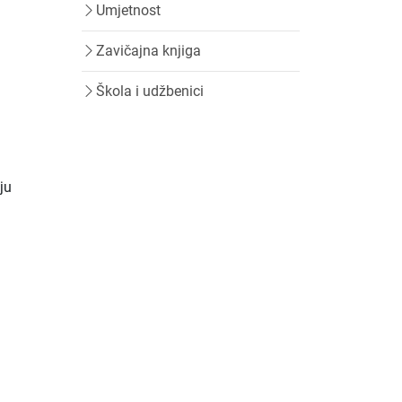
Umjetnost
Zavičajna knjiga
Škola i udžbenici
aju