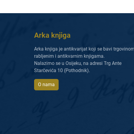
Arka knjiga
Arka knjiga je antikvarijat koji se bavi trgovino
rabljenim i antikvarnim knjigama.
Nalazimo se u Osijeku, na adresi Trg Ante
Starčevića 10 (Pothodnik).
O nama