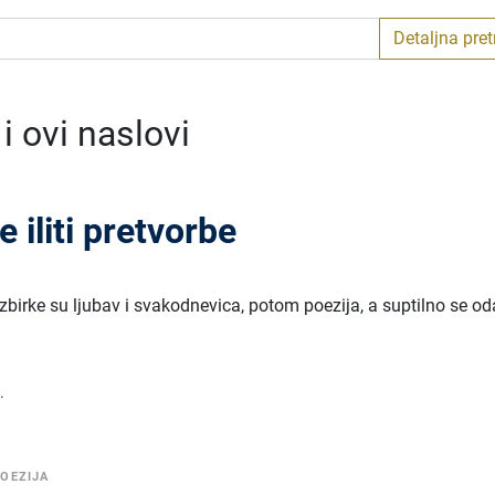
Detaljna pre
 ovi naslovi
iliti pretvorbe
zbirke su ljubav i svakodnevica, potom poezija, a suptilno se oda
.
OEZIJA