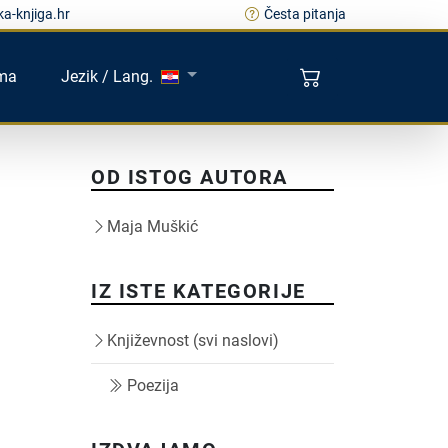
a-knjiga.hr
Česta pitanja
ma
Jezik / Lang.
OD ISTOG AUTORA
Maja Muškić
IZ ISTE KATEGORIJE
Književnost (svi naslovi)
Poezija