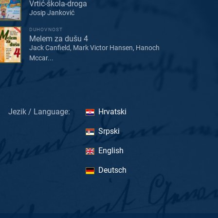
Vrtić-škola-droga
Josip Janković
DUHOVNOST
Melem za dušu 4
Jack Canfield, Mark Victor Hansen, Hanoch
Mccar...
Jezik / Language:
Hrvatski
Srpski
English
Deutsch