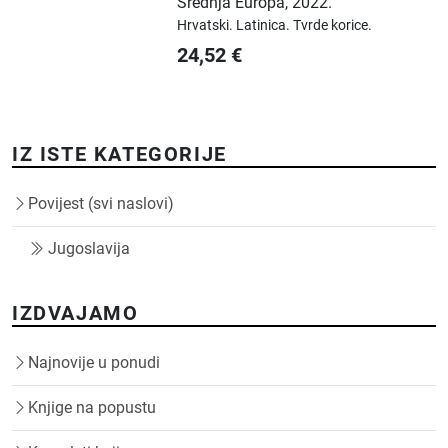
Srednja Europa
,
2022.
Hrvatski.
Latinica.
Tvrde korice.
24,52
€
IZ ISTE KATEGORIJE
Povijest (svi naslovi)
Jugoslavija
IZDVAJAMO
Najnovije u ponudi
Knjige na popustu