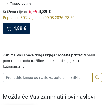
Tragovi patine
4,89
€
6,99
Snižena cijena
:
Popust od 30% vrijedi do 09.08.2026. 23:59
4,89
€
Zanima Vas i neka druga knjiga? Možete pretražiti našu
ponudu pomoću tražilice ili prelistati knjige po
kategorijama.
Možda će Vas zanimati i ovi naslovi