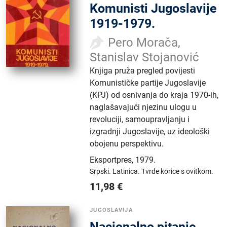
Komunisti Jugoslavije
1919-1979.
Pero Morača,
Stanislav Stojanović
Knjiga pruža pregled povijesti
Komunističke partije Jugoslavije
(KPJ) od osnivanja do kraja 1970-ih,
naglašavajući njezinu ulogu u
revoluciji, samoupravljanju i
izgradnji Jugoslavije, uz ideološki
obojenu perspektivu.
Eksportpres
,
1979.
Srpski.
Latinica.
Tvrde korice s ovitkom.
11,98
€
JUGOSLAVIJA
Nacionalno pitanje