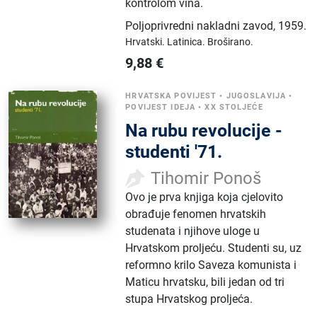
kontrolom vina.
Poljoprivredni nakladni zavod
,
1959.
Hrvatski.
Latinica.
Broširano.
9,88
€
HRVATSKA POVIJEST
•
JUGOSLAVIJA
•
POVIJEST IDEJA
•
XX STOLJEĆE
Na rubu revolucije -
studenti '71.
Tihomir Ponoš
Ovo je prva knjiga koja cjelovito
obrađuje fenomen hrvatskih
studenata i njihove uloge u
Hrvatskom proljeću. Studenti su, uz
reformno krilo Saveza komunista i
Maticu hrvatsku, bili jedan od tri
stupa Hrvatskog proljeća.