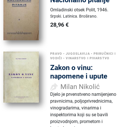
Omladinski otsek Polit
,
1946.
Srpski.
Latinica.
Broširano.
28,96
€
PRAVO
•
JUGOSLAVIJA
•
PRIRUČNICI I
VODIČI
•
VINARSTVO I PIVARSTVO
Zakon o vinu:
napomene i upute
Milan Nikolić
Djelo je prvenstveno namijenjeno
pravnicima, poljoprivrednicima,
vinogradarima, vinarima i
inspektorima koji su se bavili
proizvodnjom, prometom i