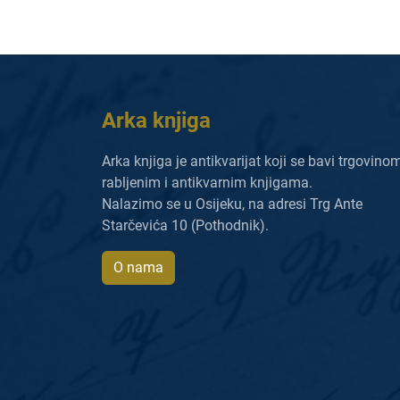
Arka knjiga
Arka knjiga je antikvarijat koji se bavi trgovino
rabljenim i antikvarnim knjigama.
Nalazimo se u Osijeku, na adresi Trg Ante
Starčevića 10 (Pothodnik).
O nama