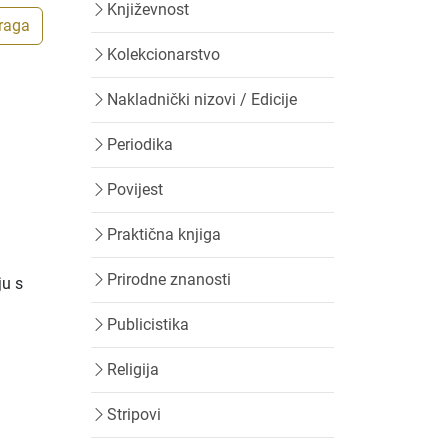
Književnost
traga
Kolekcionarstvo
Nakladnički nizovi / Edicije
Periodika
Povijest
Praktična knjiga
Prirodne znanosti
ju s
Publicistika
Religija
Stripovi