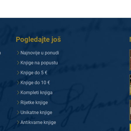
Pogledajte još
m
Najnovije u ponudi
Knjige na popustu
Knjige do 5 €
Knjige do 10 €
Kompleti knjiga
Rijetke knjige
Unikatne knjige
Antikvarne knjige