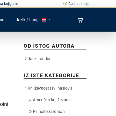
a-knjiga.hr
Česta pitanja
ma
Jezik / Lang.
OD ISTOG AUTORA
Jack London
IZ ISTE KATEGORIJE
Književnost (svi naslovi)
Američka književnost
oini
Psihološki roman