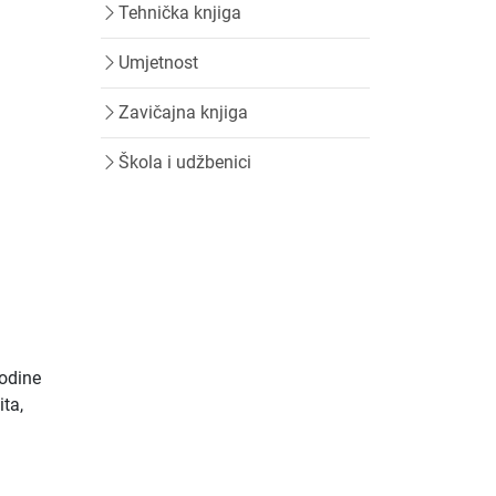
Tehnička knjiga
Umjetnost
Zavičajna knjiga
Škola i udžbenici
godine
ta,