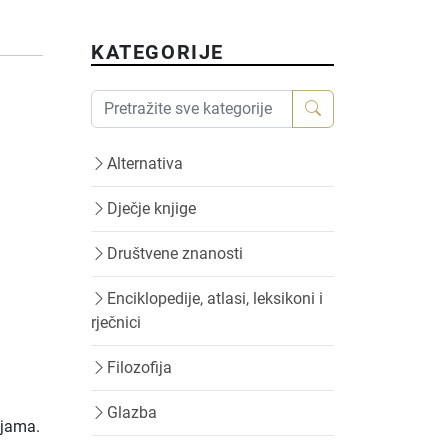
KATEGORIJE
Alternativa
Dječje knjige
Društvene znanosti
Enciklopedije, atlasi, leksikoni i
rječnici
Filozofija
Glazba
ijama.