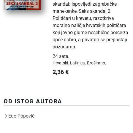
skandal: Ispovijedi zagrebačke
manekenke, Seks skandal 2:
Političari u krevetu, razotkriva
moralno naličje hrvatskih političara
koji javno glume nesebične borce za
opće dobro, a privatno se prepuštaju
požudama.
24 sata
.
Hrvatski.
Latinica.
Broširano.
2,36
€
OD ISTOG AUTORA
Edo Popović