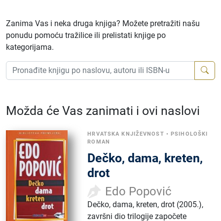
Zanima Vas i neka druga knjiga? Možete pretražiti našu
ponudu pomoću tražilice ili prelistati knjige po
kategorijama.
Možda će Vas zanimati i ovi naslovi
HRVATSKA KNJIŽEVNOST
•
PSIHOLOŠKI
ROMAN
Dečko, dama, kreten,
drot
Edo Popović
Dečko, dama, kreten, drot (2005.),
završni dio trilogije započete