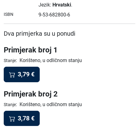
Jezik:
Hrvatski
.
ISBN
9-53-682800-6
Dva primjerka su u ponudi
Primjerak broj 1
:
Korišteno, u odličnom stanju
Stanje
3,79
€
Primjerak broj 2
:
Korišteno, u odličnom stanju
Stanje
3,78
€