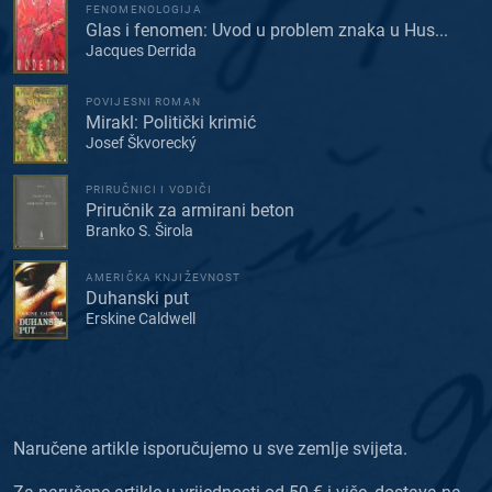
FENOMENOLOGIJA
Glas i fenomen: Uvod u problem znaka u Hus...
Jacques Derrida
POVIJESNI ROMAN
Mirakl: Politički krimić
Josef Škvorecký
PRIRUČNICI I VODIČI
Priručnik za armirani beton
Branko S. Širola
AMERIČKA KNJIŽEVNOST
Duhanski put
Erskine Caldwell
Naručene artikle isporučujemo u sve zemlje svijeta.