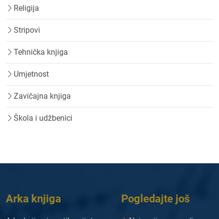
Religija
Stripovi
Tehnička knjiga
Umjetnost
Zavičajna knjiga
Škola i udžbenici
Arka knjiga
Pogledajte još