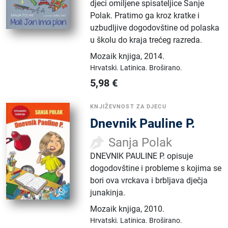
djeci omiljene spisateljice Sanje
Polak. Pratimo ga kroz kratke i
uzbudljive dogodovštine od polaska
u školu do kraja trećeg razreda.
Mozaik knjiga
,
2014.
Hrvatski.
Latinica.
Broširano.
5,98
€
KNJIŽEVNOST ZA DJECU
Dnevnik Pauline P.
Sanja Polak
DNEVNIK PAULINE P. opisuje
dogodovštine i probleme s kojima se
bori ova vrckava i brbljava dječja
junakinja.
Mozaik knjiga
,
2010.
Hrvatski.
Latinica.
Broširano.