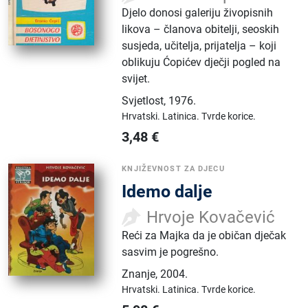
Djelo donosi galeriju živopisnih
likova – članova obitelji, seoskih
susjeda, učitelja, prijatelja – koji
oblikuju Ćopićev dječji pogled na
svijet.
Svjetlost
,
1976.
Hrvatski.
Latinica.
Tvrde korice.
3,48
€
KNJIŽEVNOST ZA DJECU
Idemo dalje
Hrvoje Kovačević
Reći za Majka da je običan dječak
sasvim je pogrešno.
Znanje
,
2004.
Hrvatski.
Latinica.
Tvrde korice.