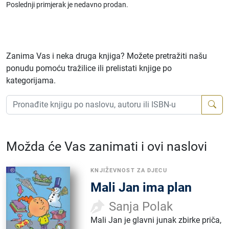
Poslednji primjerak je nedavno prodan.
Zanima Vas i neka druga knjiga? Možete pretražiti našu
ponudu pomoću tražilice ili prelistati knjige po
kategorijama.
Možda će Vas zanimati i ovi naslovi
KNJIŽEVNOST ZA DJECU
Mali Jan ima plan
Sanja Polak
Mali Jan je glavni junak zbirke priča,