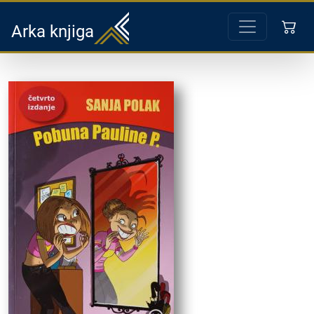
Arka knjiga