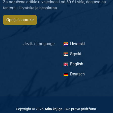
Za naručene artikle u vrijednosti od 50 € i više, dostava na
teritoriju Hrvatske je besplatna.
Opcije isporuke
Jezik / Language:
Hrvatski
Srpski
English
Deutsch
Copyright ©
2026
Arka knjiga
.
Sva prava pridržana
.