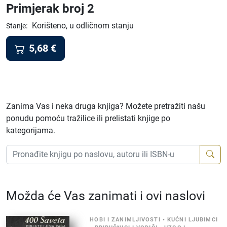
Primjerak broj 2
:
Korišteno, u odličnom stanju
Stanje
5,68
€
Zanima Vas i neka druga knjiga? Možete pretražiti našu
ponudu pomoću tražilice ili prelistati knjige po
kategorijama.
Možda će Vas zanimati i ovi naslovi
HOBI I ZANIMLJIVOSTI
•
KUĆNI LJUBIMCI