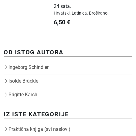
24 sata
.
Hrvatski.
Latinica.
Broširano.
6,50
€
OD ISTOG AUTORA
Ingeborg Schindler
Isolde Bräckle
Brigitte Karch
IZ ISTE KATEGORIJE
Praktična knjiga (svi naslovi)