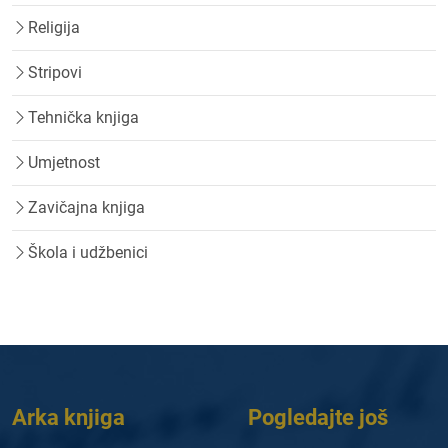
Religija
Stripovi
Tehnička knjiga
Umjetnost
Zavičajna knjiga
Škola i udžbenici
Arka knjiga
Pogledajte još