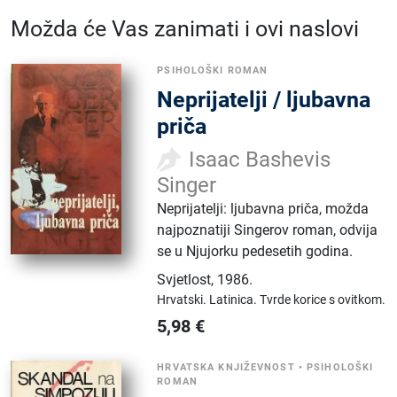
Možda će Vas zanimati i ovi naslovi
PSIHOLOŠKI ROMAN
Neprijatelji / ljubavna
priča
Isaac Bashevis
Singer
Neprijatelji: ljubavna priča, možda
najpoznatiji Singerov roman, odvija
se u Njujorku pedesetih godina.
Svjetlost
,
1986.
Hrvatski.
Latinica.
Tvrde korice s ovitkom.
5,98
€
HRVATSKA KNJIŽEVNOST
•
PSIHOLOŠKI
ROMAN