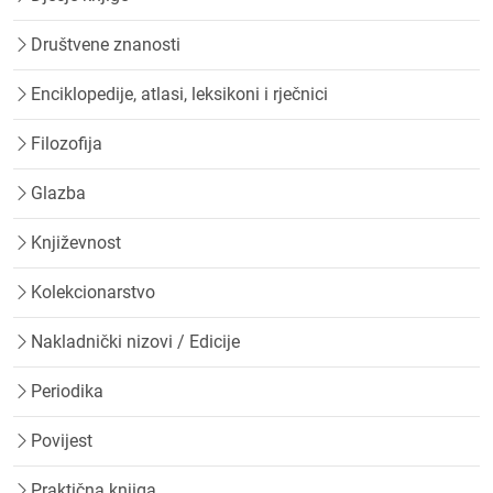
Društvene znanosti
Enciklopedije, atlasi, leksikoni i rječnici
Filozofija
Glazba
Književnost
Kolekcionarstvo
Nakladnički nizovi / Edicije
Periodika
Povijest
Praktična knjiga