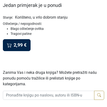
Jedan primjerak je u ponudi
:
Korišteno, u vrlo dobrom stanju
Stanje
Oštećenja / nepogodnosti:
Blago oštećenje ovitka
Tragovi patine
2,99
€
Zanima Vas i neka druga knjiga? Možete pretražiti našu
ponudu pomoću tražilice ili prelistati knjige po
kategorijama.