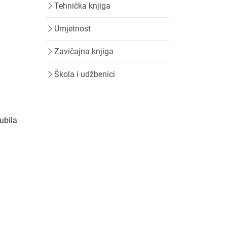
Tehnička knjiga
Umjetnost
Zavičajna knjiga
Škola i udžbenici
ubila
e