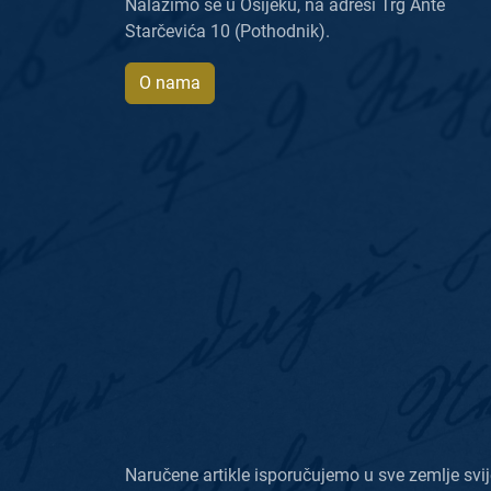
Nalazimo se u Osijeku, na adresi Trg Ante
Starčevića 10 (Pothodnik).
O nama
Naručene artikle isporučujemo u sve zemlje svij