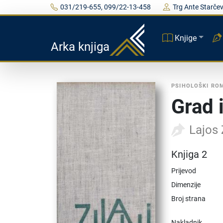
031/219-655, 099/22-13-458
Trg Ante Starčev
Knjige
Arka knjiga
PSIHOLOŠKI RO
Grad 
Lajos 
Knjiga 2
Prijevod
Dimenzije
Broj strana
Nakladnik