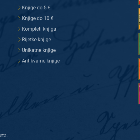
Knjige do 5 €
Knjige do 10 €
Kompleti knjiga
Rijetke knjige
Unikatne knjige
Antikvarne knjige
eta.