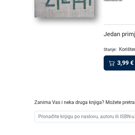
Jedan primj
:
Korište
Stanje
3,99
€
Zanima Vas i neka druga knjiga? Možete pretraži