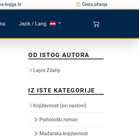
a-knjiga.hr
Česta pitanja
ma
Jezik / Lang.
OD ISTOG AUTORA
Lajos Zilahy
IZ ISTE KATEGORIJE
Književnost (svi naslovi)
Psihološki roman
Mađarska književnost