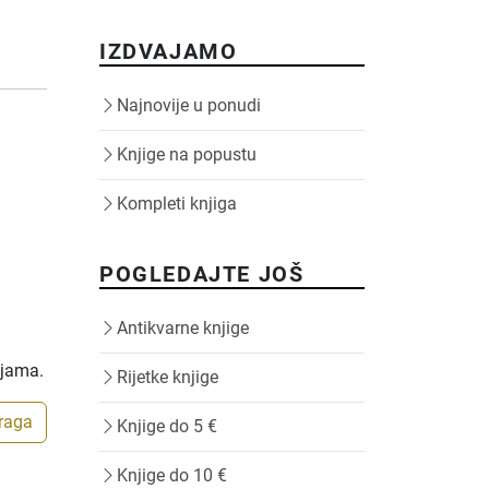
IZDVAJAMO
Najnovije u ponudi
Knjige na popustu
Kompleti knjiga
POGLEDAJTE JOŠ
Antikvarne knjige
ijama.
Rijetke knjige
traga
Knjige do 5 €
Knjige do 10 €