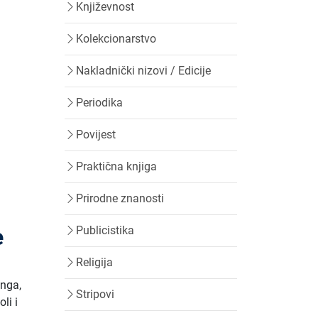
Književnost
Kolekcionarstvo
Nakladnički nizovi / Edicije
Periodika
Povijest
Praktična knjiga
Prirodne znanosti
Publicistika
e
Religija
inga,
Stripovi
li i