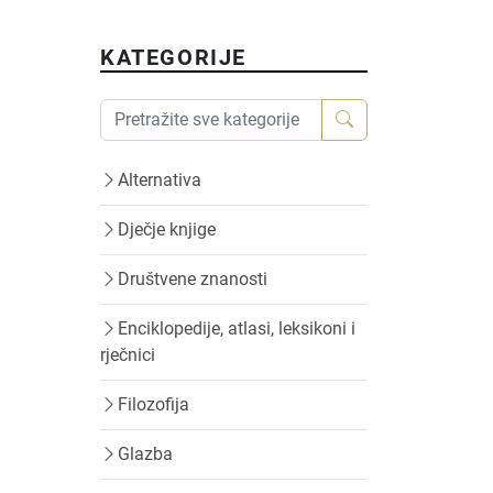
KATEGORIJE
Alternativa
Dječje knjige
Društvene znanosti
Enciklopedije, atlasi, leksikoni i
rječnici
Filozofija
Glazba