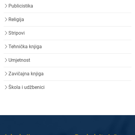
Publicistika
Religija
Stripovi
Tehnička knjiga
Umjetnost
Zavičajna knjiga
Škola i udžbenici