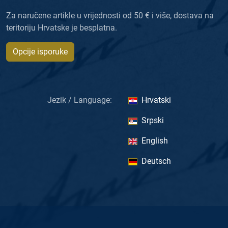
Za naručene artikle u vrijednosti od 50 € i više, dostava na
teritoriju Hrvatske je besplatna.
Opcije isporuke
Jezik / Language:
Hrvatski
Srpski
English
Deutsch