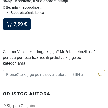
:
Korišteno, u vrlo dobrom stanju
Stanje
Oštećenja / nepogodnosti:
Blago oštećenje korica
7,99
€
Zanima Vas i neka druga knjiga? Možete pretražiti našu
ponudu pomoću tražilice ili prelistati knjige po
kategorijama.
OD ISTOG AUTORA
Stjepan Gunjača