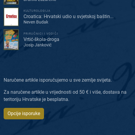
KULTUROLOGIJA
Croatica: Hrvatski udio u svjetskoj baštin...
Neven Budak
PRIRUČNICI I VODIČI
Vrtić-škola-droga
Josip Janković
Naručene artikle isporučujemo u sve zemlje svijeta.
Za naručene artikle u vrijednosti od 50 € i više, dostava na
teritoriju Hrvatske je besplatna.
Opcije isporuke