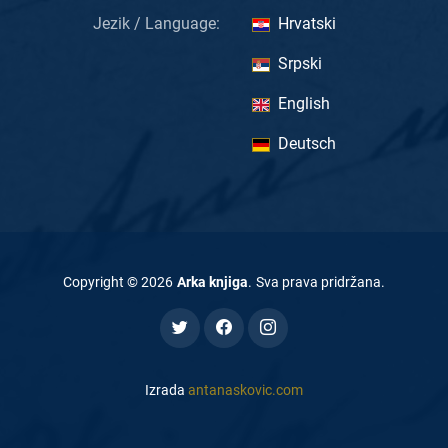
Jezik / Language:
Hrvatski
Srpski
English
Deutsch
Copyright ©
2026
Arka knjiga
.
Sva prava pridržana
.
Izrada
antanaskovic.com