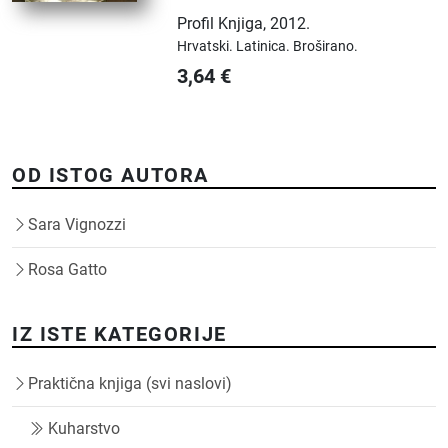
Profil Knjiga
,
2012.
Hrvatski.
Latinica.
Broširano.
3,64
€
OD ISTOG AUTORA
Sara Vignozzi
Rosa Gatto
IZ ISTE KATEGORIJE
Praktična knjiga (svi naslovi)
Kuharstvo