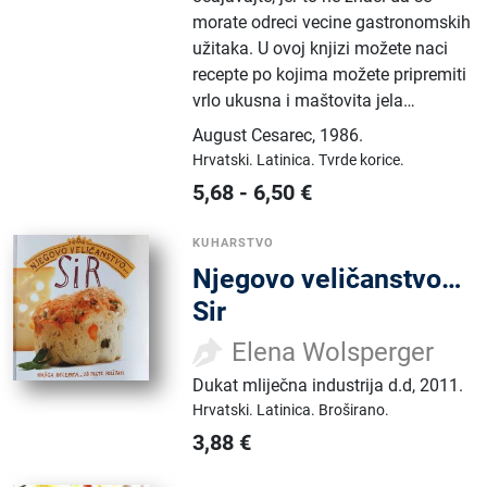
morate odreci vecine gastronomskih
užitaka. U ovoj knjizi možete naci
recepte po kojima možete pripremiti
vrlo ukusna i maštovita jela…
August Cesarec
,
1986.
Hrvatski.
Latinica.
Tvrde korice.
5,68
-
6,50
€
KUHARSTVO
Njegovo veličanstvo…
Sir
Elena Wolsperger
Dukat mliječna industrija d.d
,
2011.
Hrvatski.
Latinica.
Broširano.
3,88
€