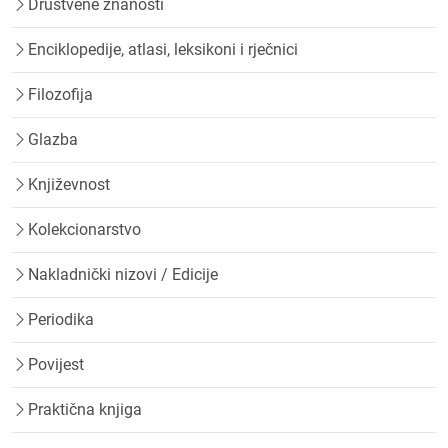
Društvene znanosti
Enciklopedije, atlasi, leksikoni i rječnici
Filozofija
Glazba
Književnost
Kolekcionarstvo
Nakladnički nizovi / Edicije
Periodika
Povijest
Praktična knjiga