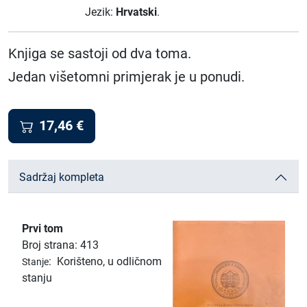
Jezik:
Hrvatski
.
Knjiga se sastoji od dva toma.
Jedan višetomni primjerak je u ponudi.
17,46
€
Sadržaj kompleta
Prvi tom
Broj strana: 413
:
Korišteno, u odličnom
Stanje
stanju