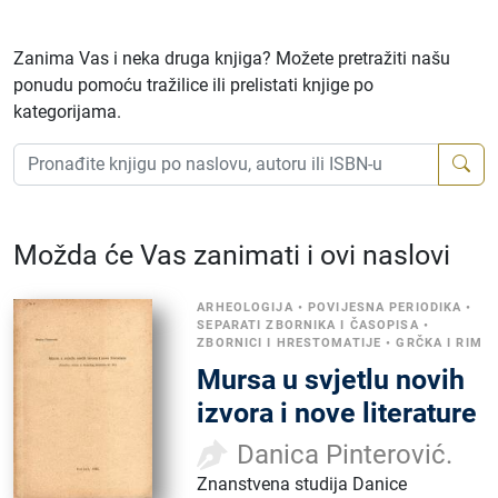
Zanima Vas i neka druga knjiga? Možete pretražiti našu
ponudu pomoću tražilice ili prelistati knjige po
kategorijama.
Možda će Vas zanimati i ovi naslovi
ARHEOLOGIJA
•
POVIJESNA PERIODIKA
•
SEPARATI ZBORNIKA I ČASOPISA
•
ZBORNICI I HRESTOMATIJE
•
GRČKA I RIM
Mursa u svjetlu novih
izvora i nove literature
Danica Pinterović.
Znanstvena studija Danice