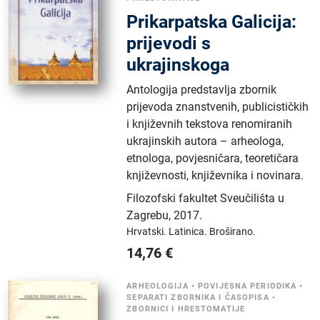
Prikarpatska Galicija:
prijevodi s
ukrajinskoga
Antologija predstavlja zbornik
prijevoda znanstvenih, publicističkih
i književnih tekstova renomiranih
ukrajinskih autora – arheologa,
etnologa, povjesničara, teoretičara
književnosti, književnika i novinara.
Filozofski fakultet Sveučilišta u
Zagrebu
,
2017.
Hrvatski.
Latinica.
Broširano.
14,76
€
ARHEOLOGIJA
•
POVIJESNA PERIODIKA
•
SEPARATI ZBORNIKA I ČASOPISA
•
ZBORNICI I HRESTOMATIJE