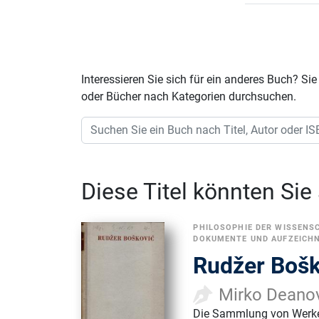
Interessieren Sie sich für ein anderes Buch? 
oder Bücher nach Kategorien durchsuchen.
Diese Titel könnten Sie
PHILOSOPHIE DER WISSENS
DOKUMENTE UND AUFZEICH
Rudžer Boško
Mirko Deanov
Die Sammlung von Werken 