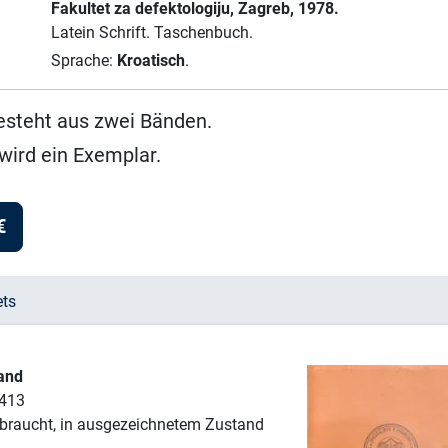
Fakultet za defektologiju
, Zagreb
, 1978.
Latein Schrift.
Taschenbuch.
Sprache:
Kroatisch
.
esteht aus zwei Bänden.
wird ein Exemplar.
€
ets
Band
 413
braucht, in ausgezeichnetem Zustand