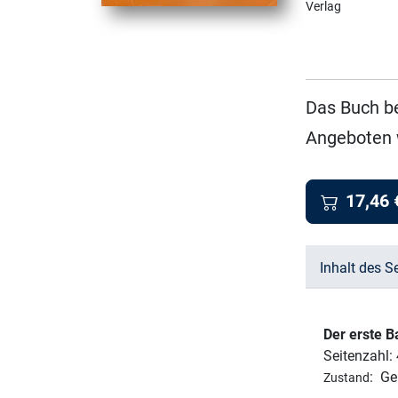
Verlag
Das Buch b
Angeboten 
17,46
Inhalt des S
Der erste 
Seitenzahl:
:
Ge
Zustand