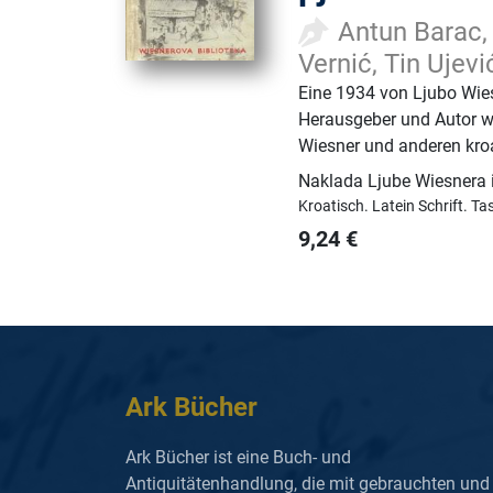
Antun Barac, 
Vernić, Tin Ujevi
Eine 1934 von Ljubo Wie
Herausgeber und Autor wa
Wiesner und anderen kroat
Naklada Ljube Wiesnera 
Kroatisch.
Latein Schrift.
Ta
9,24
€
Ark Bücher
Ark Bücher ist eine Buch- und
Antiquitätenhandlung, die mit gebrauchten und