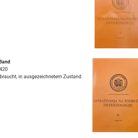
 Band
 420
braucht, in ausgezeichnetem Zustand