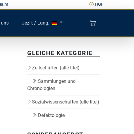
ga.hr
HGF
 uns
Jezik / Lang.
GLEICHE KATEGORIE
Zeitschriften (alle titel)
Sammlungen und
Chronologien
Sozialwissenschaften (alle titel)
Defektologie