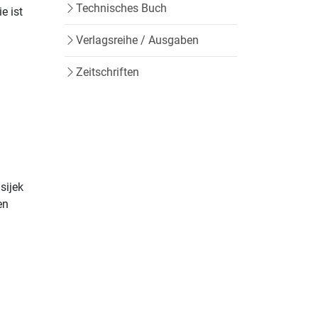
Technisches Buch
e ist
Verlagsreihe / Ausgaben
Zeitschriften
sijek
en