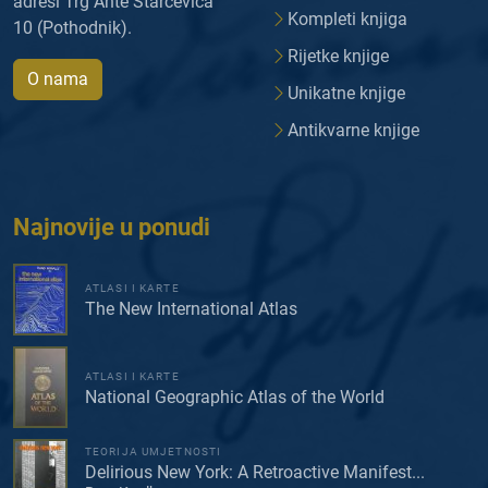
adresi Trg Ante Starčevića
Kompleti knjiga
10 (Pothodnik).
Rijetke knjige
O nama
Unikatne knjige
Antikvarne knjige
Najnovije u ponudi
ATLASI I KARTE
The New International Atlas
ATLASI I KARTE
National Geographic Atlas of the World
TEORIJA UMJETNOSTI
Delirious New York: A Retroactive Manifest...