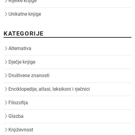
Rijetke knjige
Unikatne knjige
KATEGORIJE
Alternativa
Dječje knjige
Društvene znanosti
Enciklopedije, atlasi, leksikoni i rječnici
Filozofija
Glazba
Književnost