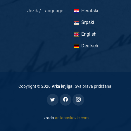
Jezik / Language:
Hrvatski
Srpski
English
Deutsch
Copyright ©
2026
Arka knjiga
.
Sva prava pridržana
.
Izrada
antanaskovic.com