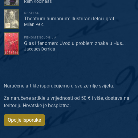
Rem Koolhaas
GRAFIKE
Theatrum humanum: Ilustrirani letci i graf...
Milan Pelc
FENOMENOLOGIJA
Glas i fenomen: Uvod u problem znaka u Hus...
Jacques Derrida
Naručene artikle isporučujemo u sve zemlje svijeta.
Za naručene artikle u vrijednosti od 50 € i više, dostava na
teritoriju Hrvatske je besplatna.
Opcije isporuke