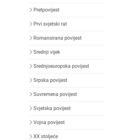
Pretpovijest
Prvi svjetski rat
Romansirana povijest
Srednji vijek
Srednjoeuropska povijest
Srpska povijest
Suvremena povijest
Svjetska povijest
Vojna povijest
XX stoljeće