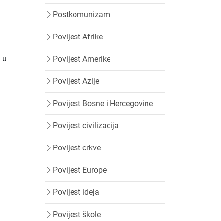
Postkomunizam
Povijest Afrike
n u
Povijest Amerike
Povijest Azije
Povijest Bosne i Hercegovine
Povijest civilizacija
Povijest crkve
Povijest Europe
Povijest ideja
Povijest škole