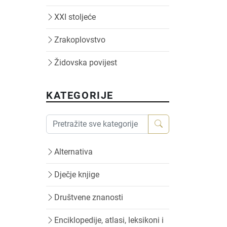
XXI stoljeće
Zrakoplovstvo
Židovska povijest
KATEGORIJE
Alternativa
Dječje knjige
Društvene znanosti
Enciklopedije, atlasi, leksikoni i