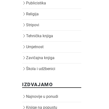
Publicistika
Religija
Stripovi
Tehnička knjiga
Umjetnost
Zavičajna knjiga
Škola i udžbenici
IZDVAJAMO
Najnovije u ponudi
Knjige na popustu