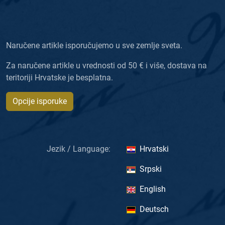
Naručene artikle isporučujemo u sve zemlje sveta.
Za naručene artikle u vrednosti od 50 € i više, dostava na
teritoriji Hrvatske je besplatna.
Opcije isporuke
Jezik / Language:
Hrvatski
Srpski
English
Deutsch