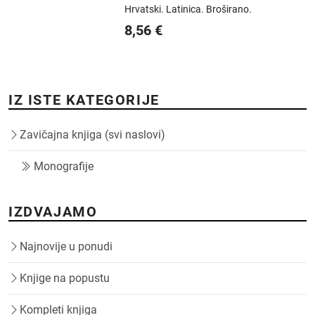
Hrvatski.
Latinica.
Broširano.
8,56
€
IZ ISTE KATEGORIJE
Zavičajna knjiga (svi naslovi)
Monografije
IZDVAJAMO
Najnovije u ponudi
Knjige na popustu
Kompleti knjiga