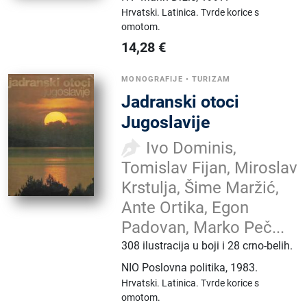
Hrvatski.
Latinica.
Tvrde korice s
omotom.
14,28
€
MONOGRAFIJE
•
TURIZAM
Jadranski otoci
Jugoslavije
Ivo Dominis,
Tomislav Fijan, Miroslav
Krstulja, Šime Maržić,
Ante Ortika, Egon
Padovan, Marko Peč...
308 ilustracija u boji i 28 crno-belih.
NIO Poslovna politika
,
1983.
Hrvatski.
Latinica.
Tvrde korice s
omotom.