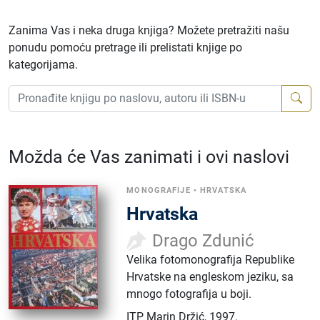
Zanima Vas i neka druga knjiga? Možete pretražiti našu
ponudu pomoću pretrage ili prelistati knjige po
kategorijama.
Možda će Vas zanimati i ovi naslovi
MONOGRAFIJE
•
HRVATSKA
Hrvatska
Drago Zdunić
Velika fotomonografija Republike
Hrvatske na engleskom jeziku, sa
mnogo fotografija u boji.
ITP Marin Držić
,
1997.