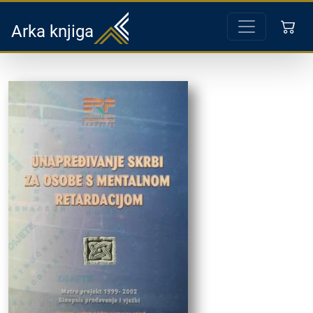
Arka knjiga