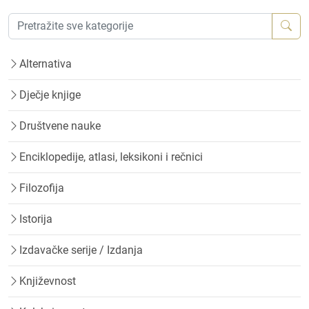
Alternativa
Dječje knjige
Društvene nauke
Enciklopedije, atlasi, leksikoni i rečnici
Filozofija
Istorija
Izdavačke serije / Izdanja
Književnost