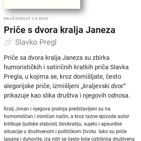
KNJIŽEVNOST ZA DECU
Priče s dvora kralja Janeza
Slavko Pregl
Priče sa dvora kralja Janeza su zbirka
humorističkih i satiričnih kratkih priča Slavka
Pregla, u kojima se, kroz domišljate, često
alegorijske priče, izmišljeni „kraljevski dvor“
prikazuje kao slika društva i njegovih odnosa.
Kralj Jovan i njegova pratnja predstavljeni su na
humorističan i ironičan način, a kroz razne epizode ​​autor
kritikuje ljudske slabosti, birokratiju, sujetu i apsurdne
situacije u društvenom i političkom životu. Iako su priče
lagane i duhovite, iza njih se često krije ozbiljnija društvena