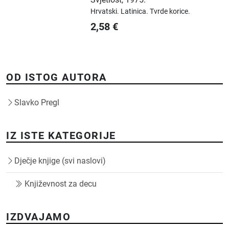
Hrvatski.
Latinica.
Tvrde korice.
2,58
€
OD ISTOG AUTORA
Slavko Pregl
IZ ISTE KATEGORIJE
Dječje knjige (svi naslovi)
Književnost za decu
IZDVAJAMO