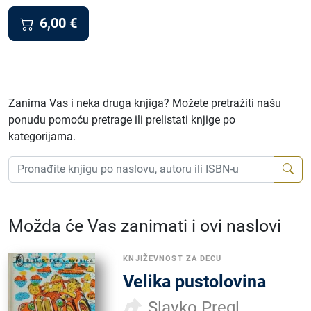
6,00
€
Zanima Vas i neka druga knjiga? Možete pretražiti našu
ponudu pomoću pretrage ili prelistati knjige po
kategorijama.
Možda će Vas zanimati i ovi naslovi
KNJIŽEVNOST ZA DECU
Velika pustolovina
Slavko Pregl