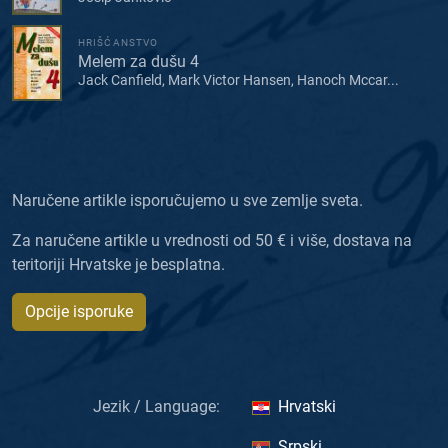
HRIŠĆANSTVO
Melem za dušu 4
Jack Canfield, Mark Victor Hansen, Hanoch Mccar...
Naručene artikle isporučujemo u sve zemlje sveta.
Za naručene artikle u vrednosti od 50 € i više, dostava na
teritoriji Hrvatske je besplatna.
Opcije isporuke
Jezik / Language:
Hrvatski
Srpski