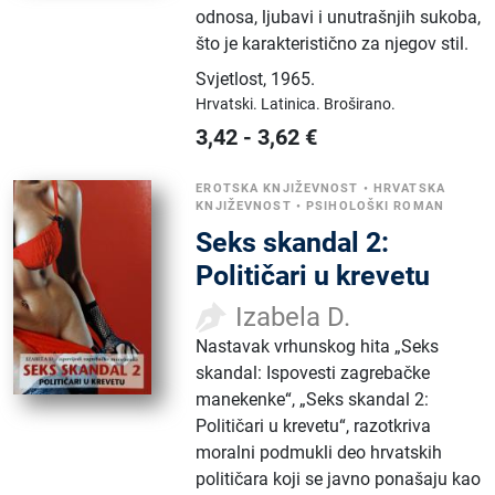
odnosa, ljubavi i unutrašnjih sukoba,
što je karakteristično za njegov stil.
Svjetlost
,
1965.
Hrvatski.
Latinica.
Broširano.
3,42
-
3,62
€
EROTSKA KNJIŽEVNOST
•
HRVATSKA
KNJIŽEVNOST
•
PSIHOLOŠKI ROMAN
Seks skandal 2:
Političari u krevetu
Izabela D.
Nastavak vrhunskog hita „Seks
skandal: Ispovesti zagrebačke
manekenke“, „Seks skandal 2:
Političari u krevetu“, razotkriva
moralni podmukli deo hrvatskih
političara koji se javno ponašaju kao