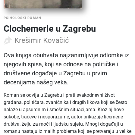
PSIHOLOŠKI ROMAN
Clochemerle u Zagrebu
Krešimir Kovačić
Ova knjiga obuhvata najzanimljivije odlomke iz
njegovih spisa, koji se odnose na političke i
društvene događaje u Zagrebu u prvim
decenijama našeg veka.
Roman se odvija u Zagrebu i prati svakodnevni život
građana, političara, zvaničnika i drugih likova koji se često
nalaze u apsurdnim i smešnim situacijama. Kroz njihove
sukobe, tračeve i nesporazume, autor prikazuje licemerje
društva, želju za moći i ljudsku sujetu. Mnogi događaji u
romanu nastaju iz malih problema koji se pretvaraju u velike