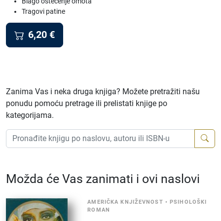
Blago oštećenje omota
Tragovi patine
6,20
€
Zanima Vas i neka druga knjiga? Možete pretražiti našu
ponudu pomoću pretrage ili prelistati knjige po
kategorijama.
Možda će Vas zanimati i ovi naslovi
AMERIČKA KNJIŽEVNOST
•
PSIHOLOŠKI
ROMAN