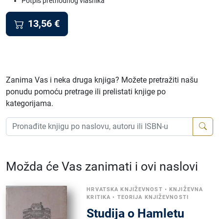
Potpis prethodnog vlasnika
13,56
€
Zanima Vas i neka druga knjiga? Možete pretražiti našu
ponudu pomoću pretrage ili prelistati knjige po
kategorijama.
Možda će Vas zanimati i ovi naslovi
HRVATSKA KNJIŽEVNOST
•
KNJIŽEVNA
KRITIKA
•
TEORIJA KNJIŽEVNOSTI
Studija o Hamletu