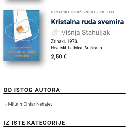
HRVATSKA KNJIŽEVNOST
•
POEZIJA
Kristalna ruda svemira
Višnja Stahuljak
Zrinski
,
1978.
Hrvatski.
Latinica.
Broširano.
2,50
€
OD ISTOG AUTORA
Milutin Cihlar Nehajev
IZ ISTE KATEGORIJE