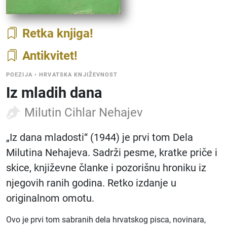
Retka knjiga
Antikvitet
POEZIJA
•
HRVATSKA KNJIŽEVNOST
Iz mladih dana
Milutin Cihlar Nehajev
„Iz dana mladosti“ (1944) je prvi tom Dela
Milutina Nehajeva. Sadrži pesme, kratke priče i
skice, književne članke i pozorišnu hroniku iz
njegovih ranih godina. Retko izdanje u
originalnom omotu.
Ovo je prvi tom sabranih dela hrvatskog pisca, novinara,