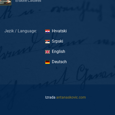
Erskine Caldwell
Jezik / Language:
Hrvatski
Srpski
English
Deutsch
Izrada
antanaskovic.com