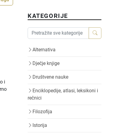
KATEGORIJE
Alternativa
Dječje knjige
Društvene nauke
o i
orno
Enciklopedije, atlasi, leksikoni i
rečnici
Filozofija
Istorija