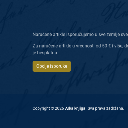
Naručene artikle isporučujemo u sve zemlje sve
Za naručene artikle u vrednosti od 50 € i više, d
je besplatna.
Opcije isporuke
Copyright ©
2026
Arka knjiga
.
Sva prava zadržana
.