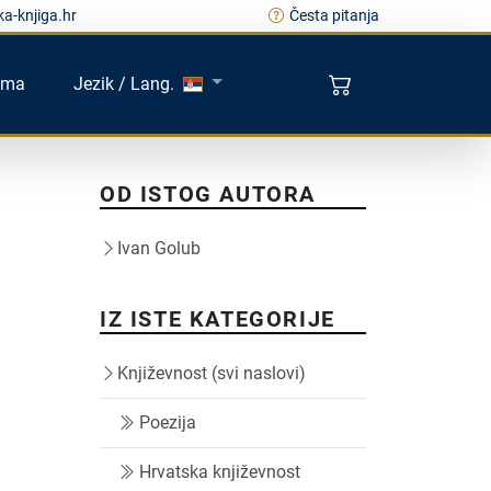
a-knjiga.hr
Česta pitanja
ama
Jezik / Lang.
OD ISTOG AUTORA
Ivan Golub
IZ ISTE KATEGORIJE
Književnost (svi naslovi)
Poezija
Hrvatska književnost