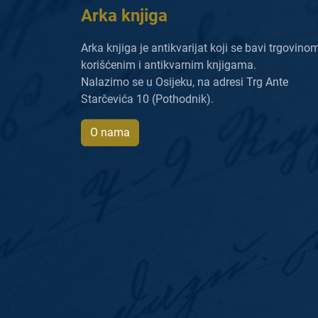
Arka knjiga
Arka knjiga je antikvarijat koji se bavi trgovino
korišćenim i antikvarnim knjigama.
Nalazimo se u Osijeku, na adresi Trg Ante
Starčevića 10 (Pothodnik).
O nama