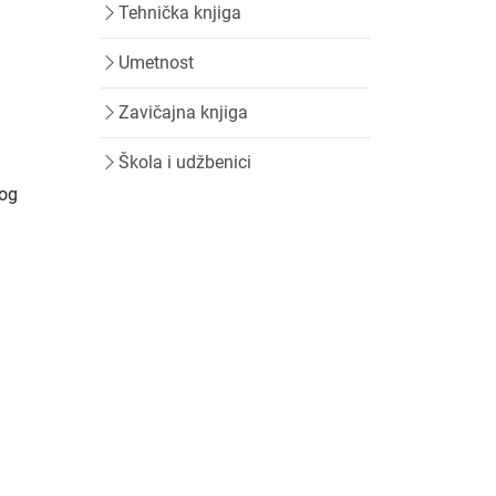
Tehnička knjiga
Umetnost
Zavičajna knjiga
Škola i udžbenici
nog