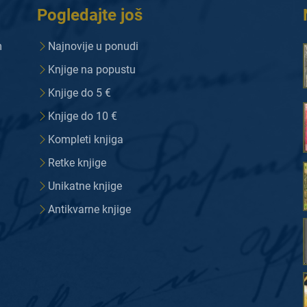
Pogledajte još
m
Najnovije u ponudi
Knjige na popustu
Knjige do 5 €
Knjige do 10 €
Kompleti knjiga
Retke knjige
Unikatne knjige
Antikvarne knjige