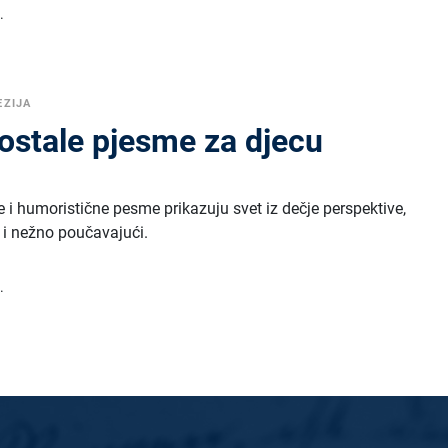
.
EZIJA
 ostale pjesme za djecu
ne i humoristične pesme prikazuju svet iz dečje perspektive,
 i nežno poučavajući.
.