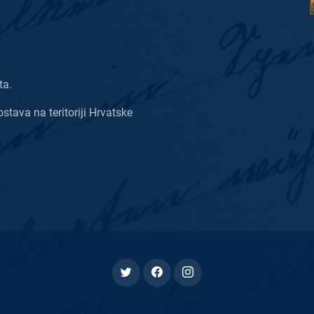
ta.
ostava na teritoriji Hrvatske