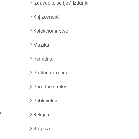
Izdavačke serije / Izdanja
Književnost
Kolekcionarstvo
Muzika
Periodika
Praktična knjiga
Prirodne nauke
Publicistika
ma
Religija
Stripovi