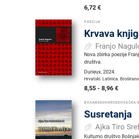
6,72
€
POEZIJA
Krvava knji
Franjo Nagul
Nova zbirka poezije Fran
društva.
Durieux
,
2024.
Hrvatski.
Latinica.
Broširano
8,55
-
8,96
€
BOSANSKOHERCEGOVAČKA 
Susretanja
Ajka Tiro Sre
Kulturno društvo Bošnja