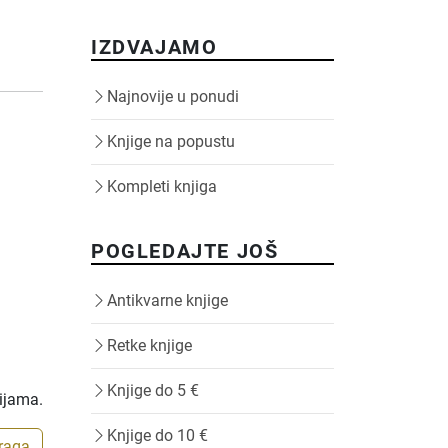
IZDVAJAMO
Najnovije u ponudi
Knjige na popustu
Kompleti knjiga
POGLEDAJTE JOŠ
Antikvarne knjige
Retke knjige
Knjige do 5 €
rijama.
Knjige do 10 €
traga