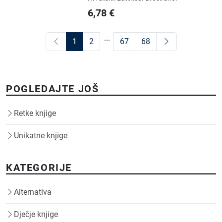
6,78
€
...
1
2
67
68
POGLEDAJTE JOŠ
Retke knjige
Unikatne knjige
KATEGORIJE
Alternativa
Dječje knjige