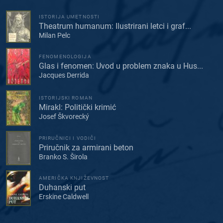
ISTORIJA UMETNOSTI
Theatrum humanum: Ilustrirani letci i graf...
Milan Pelc
FENOMENOLOGIJA
Glas i fenomen: Uvod u problem znaka u Hus...
Jacques Derrida
ISTORIJSKI ROMAN
Mirakl: Politički krimić
Josef Škvorecký
PRIRUČNICI I VODIČI
Priručnik za armirani beton
Branko S. Širola
AMERIČKA KNJIŽEVNOST
Duhanski put
Erskine Caldwell