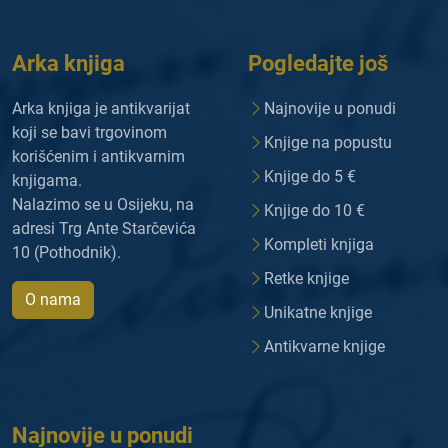
Arka knjiga
Pogledajte još
Arka knjiga je antikvarijat
Najnovije u ponudi
koji se bavi trgovinom
Knjige na popustu
korišćenim i antikvarnim
Knjige do 5 €
knjigama.
Nalazimo se u Osijeku, na
Knjige do 10 €
adresi Trg Ante Starčevića
Kompleti knjiga
10 (Pothodnik).
Retke knjige
O nama
Unikatne knjige
Antikvarne knjige
Najnovije u ponudi