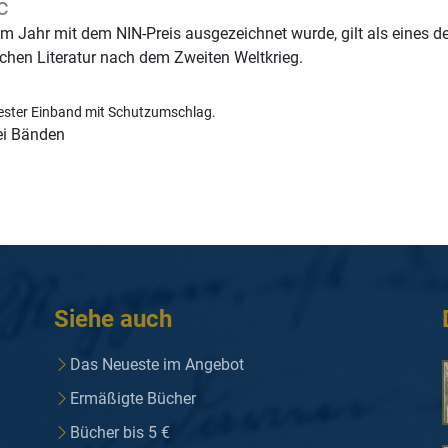
ć
em Jahr mit dem NIN-Preis ausgezeichnet wurde, gilt als eines d
chen Literatur nach dem Zweiten Weltkrieg.
ester Einband mit Schutzumschlag.
ei Bänden
Siehe auch
Das Neueste im Angebot
Ermäßigte Bücher
Bücher bis 5 €