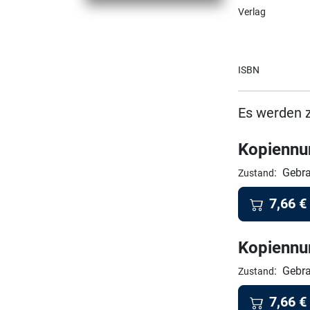
Verlag
ISBN
Es werden 
Kopienn
:
Gebra
Zustand
7,66
€
Kopienn
:
Gebra
Zustand
7,66
€