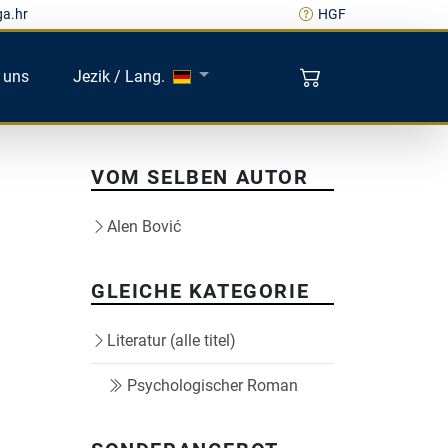
ga.hr
HGF
 uns
Jezik / Lang.
VOM SELBEN AUTOR
Alen Bović
GLEICHE KATEGORIE
Literatur (alle titel)
Psychologischer Roman