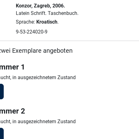
Konzor
, Zagreb
, 2006.
Latein Schrift.
Taschenbuch.
Sprache:
Kroatisch
.
9-53-224020-9
zwei Exemplare angeboten
ummer 1
ucht, in ausgezeichnetem Zustand
ummer 2
ucht, in ausgezeichnetem Zustand