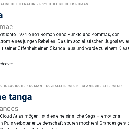
ATISCHE LITERATUR
•
PSYCHOLOGISCHER ROMAN
a
umac
fentlichte 1974 einen Roman ohne Punkte und Kommas, den
trom eines jungen Rebellen. Das im sozialistischen Jugoslawie
it seiner Offenheit einen Skandal aus und wurde zu einem Klass
rdcover.
YCHOLOGISCHER ROMAN
•
SOZIALLITERATUR
•
SPANISCHE LITERATUR
me tanga
andes
 Cloud Atlas mögen, ist dies eine sinnliche Saga – emotional,
 den Puls verbotener Leidenschaft spüren möchten! Grandes geht 