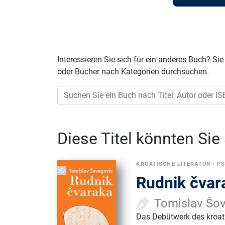
Interessieren Sie sich für ein anderes Buch? 
oder Bücher nach Kategorien durchsuchen.
Diese Titel könnten Sie
KROATISCHE LITERATUR
•
P
Rudnik čvar
Tomislav Šo
Das Debütwerk des kroati