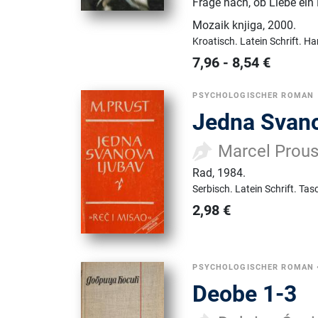
Frage nach, ob Liebe ein 
Mozaik knjiga
,
2000.
Kroatisch.
Latein Schrift.
Ha
7,96
-
8,54
€
PSYCHOLOGISCHER ROMAN
Jedna Svano
Marcel Prous
Rad
,
1984.
Serbisch.
Latein Schrift.
Tas
2,98
€
PSYCHOLOGISCHER ROMAN
Deobe 1-3