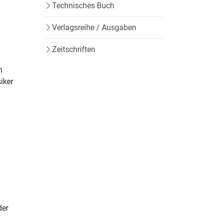
Technisches Buch
Verlagsreihe / Ausgaben
Zeitschriften
n
iker
der