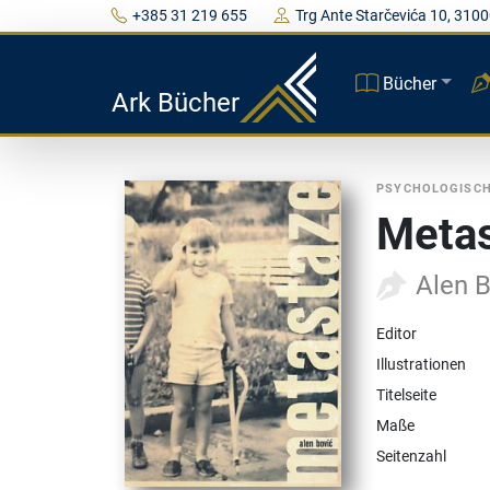
+385 31 219 655
Trg Ante Starčevića 10, 3100
Bücher
Ark Bücher
PSYCHOLOGISC
Meta
Alen 
Editor
Illustrationen
Titelseite
Maße
Seitenzahl