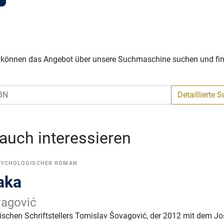
Sie können das Angebot über unsere Suchmaschine suchen und fi
Detaillierte 
 auch interessieren
SYCHOLOGISCHER ROMAN
aka
vagović
schen Schriftstellers Tomislav Šovagović, der 2012 mit dem Jo