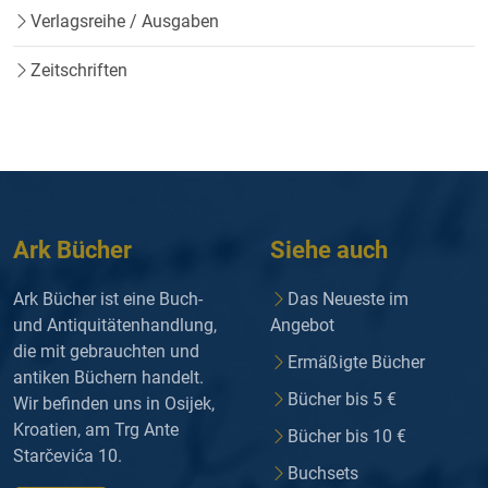
Verlagsreihe / Ausgaben
Zeitschriften
Ark Bücher
Siehe auch
Ark Bücher ist eine Buch-
Das Neueste im
und Antiquitätenhandlung,
Angebot
die mit gebrauchten und
Ermäßigte Bücher
antiken Büchern handelt.
Bücher bis 5 €
Wir befinden uns in Osijek,
Kroatien, am Trg Ante
Bücher bis 10 €
Starčevića 10.
Buchsets