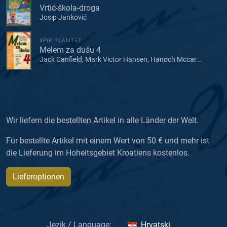
Vrtić-škola-droga
Josip Janković
SPIRITUALITÄT
Melem za dušu 4
Jack Canfield, Mark Victor Hansen, Hanoch Mccar...
Wir liefern die bestellten Artikel in alle Länder der Welt.
Für bestellte Artikel mit einem Wert von 50 € und mehr ist
die Lieferung im Hoheitsgebiet Kroatiens kostenlos.
Lieferoptionen
Jezik / Language:
Hrvatski