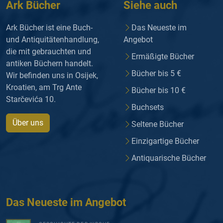
Ark Bücher
Siehe auch
Ark Bücher ist eine Buch-
Das Neueste im
und Antiquitätenhandlung,
Angebot
die mit gebrauchten und
Ermäßigte Bücher
antiken Büchern handelt.
Bücher bis 5 €
Wir befinden uns in Osijek,
Kroatien, am Trg Ante
Bücher bis 10 €
Starčevića 10.
Buchsets
Über uns
Seltene Bücher
Einzigartige Bücher
Antiquarische Bücher
Das Neueste im Angebot