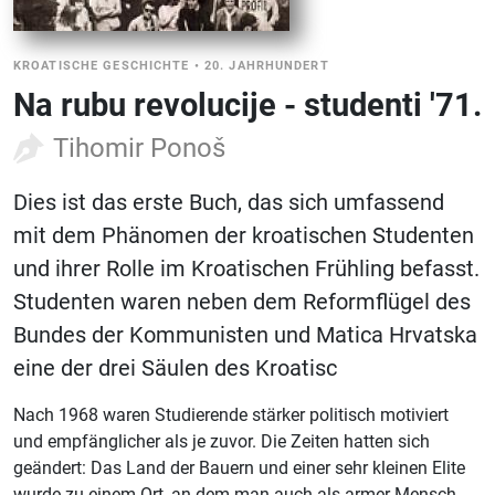
KROATISCHE GESCHICHTE
•
20. JAHRHUNDERT
Na rubu revolucije - studenti '71.
Tihomir Ponoš
Dies ist das erste Buch, das sich umfassend
mit dem Phänomen der kroatischen Studenten
und ihrer Rolle im Kroatischen Frühling befasst.
Studenten waren neben dem Reformflügel des
Bundes der Kommunisten und Matica Hrvatska
eine der drei Säulen des Kroatisc
Nach 1968 waren Studierende stärker politisch motiviert
und empfänglicher als je zuvor. Die Zeiten hatten sich
geändert: Das Land der Bauern und einer sehr kleinen Elite
wurde zu einem Ort, an dem man auch als armer Mensch