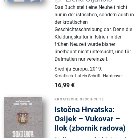
Das Buch stellt eine Neuheit nicht
nur in der istrischen, sondern auch in
der kroatischen
Geschichtsschreibung dar. Denn die
Kleidungskultur in Istrien in der
frühen Neuzeit wurde bisher
überhaupt nicht untersucht, und für
Dalmatien nur vereinzelt.
Srednja Europa
,
2019.
Kroatisch.
Latein Schrift.
Hardcover.
16,99
€
KROATISCHE GESCHICHTE
Istočna Hrvatska:
Osijek – Vukovar –
Ilok (zbornik radova)