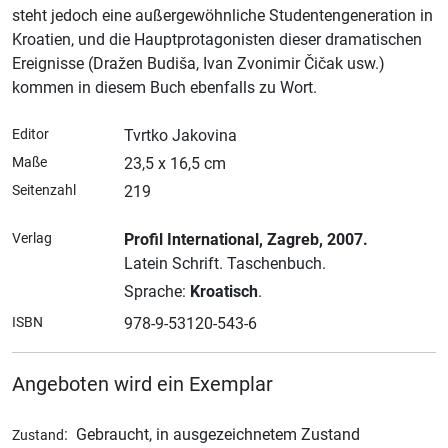
steht jedoch eine außergewöhnliche Studentengeneration in
Kroatien, und die Hauptprotagonisten dieser dramatischen
Ereignisse (Dražen Budiša, Ivan Zvonimir Čičak usw.)
kommen in diesem Buch ebenfalls zu Wort.
Editor
Tvrtko Jakovina
Maße
23,5 x 16,5 cm
Seitenzahl
219
Verlag
Profil International
, Zagreb
, 2007.
Latein Schrift.
Taschenbuch.
Sprache:
Kroatisch
.
ISBN
978-9-53120-543-6
Angeboten wird ein Exemplar
:
Gebraucht, in ausgezeichnetem Zustand
Zustand