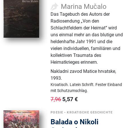
Marina Mučalo
Das Tagebuch des Autors der
Radiosendung „Von den
Schlachtfeldern der Heimat“ wird
uns einmal mehr an das blutige und
heldenhafte Jahr 1991 und die
vielen individuellen, familiären und
kollektiven Traumata des
Heimatkrieges erinnern.
Nakladni zavod Matice hrvatske
,
1993.
Kroatisch.
Latein Schrift.
Fester Einband
mit Schutzumschlag.
5,57
€
7,96
POESIE
•
KROATISCHE GESCHICHTE
Balada o Nikoli