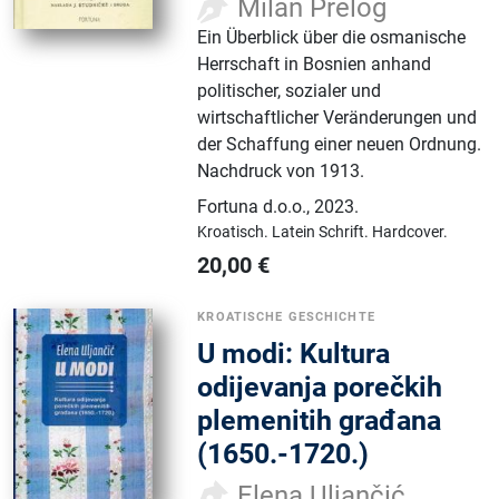
Milan Prelog
Ein Überblick über die osmanische
Herrschaft in Bosnien anhand
politischer, sozialer und
wirtschaftlicher Veränderungen und
der Schaffung einer neuen Ordnung.
Nachdruck von 1913.
Fortuna d.o.o.
,
2023.
Kroatisch.
Latein Schrift.
Hardcover.
20,00
€
KROATISCHE GESCHICHTE
U modi: Kultura
odijevanja porečkih
plemenitih građana
(1650.-1720.)
Elena Uljančić