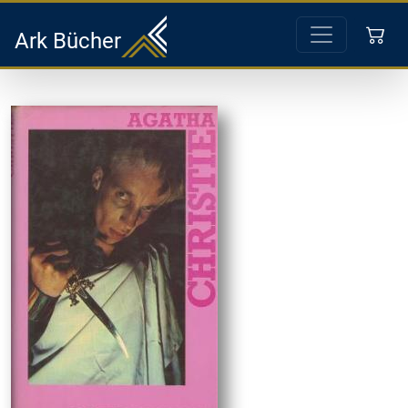
Ark Bücher