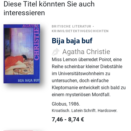
Diese Titel könnten Sie auch
interessieren
BRITISCHE LITERATUR
•
KRIMIS/DETEKTIVGESCHICHTEN
Bija baja buf
Agatha Christie
Miss Lemon überredet Poirot, eine
Reihe scheinbar kleiner Diebstähle
im Universitätswohnheim zu
untersuchen, doch einfache
Kleptomanie entwickelt sich bald zu
einem mysteriösen Mordfall.
Globus
,
1986.
Kroatisch.
Latein Schrift.
Hardcover.
7,46
-
8,74
€