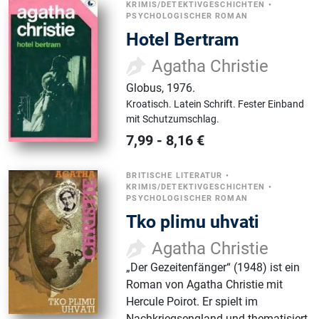
KRIMIS/DETEKTIVGESCHICHTEN
•
PSYCHOLOGISCHER ROMAN
Hotel Bertram
Agatha Christie
Globus
,
1976.
Kroatisch.
Latein Schrift.
Fester Einband
mit Schutzumschlag.
7,99
-
8,16
€
BRITISCHE LITERATUR
•
KRIMIS/DETEKTIVGESCHICHTEN
•
PSYCHOLOGISCHER ROMAN
Tko plimu uhvati
Agatha Christie
„Der Gezeitenfänger“ (1948) ist ein
Roman von Agatha Christie mit
Hercule Poirot. Er spielt im
Nachkriegsengland und thematisiert