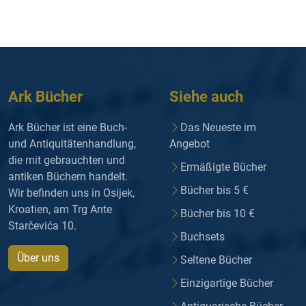
Ark Bücher
Siehe auch
Ark Bücher ist eine Buch-
Das Neueste im
und Antiquitätenhandlung,
Angebot
die mit gebrauchten und
Ermäßigte Bücher
antiken Büchern handelt.
Bücher bis 5 €
Wir befinden uns in Osijek,
Kroatien, am Trg Ante
Bücher bis 10 €
Starčevića 10.
Buchsets
Über uns
Seltene Bücher
Einzigartige Bücher