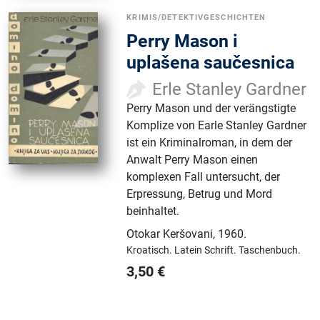
KRIMIS/DETEKTIVGESCHICHTEN
Perry Mason i
uplašena saučesnica
Erle Stanley Gardner
Perry Mason und der verängstigte
Komplize von Earle Stanley Gardner
ist ein Kriminalroman, in dem der
Anwalt Perry Mason einen
komplexen Fall untersucht, der
Erpressung, Betrug und Mord
beinhaltet.
Otokar Keršovani
,
1960.
Kroatisch.
Latein Schrift.
Taschenbuch.
3,50
€