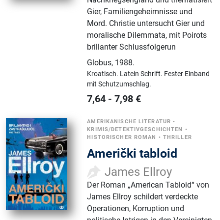
Gier, Familiengeheimnisse und
Mord. Christie untersucht Gier und
moralische Dilemmata, mit Poirots
brillanter Schlussfolgerun
Globus
,
1988.
Kroatisch.
Latein Schrift.
Fester Einband
mit Schutzumschlag.
7,64
-
7,98
€
AMERIKANISCHE LITERATUR
•
KRIMIS/DETEKTIVGESCHICHTEN
•
HISTORISCHER ROMAN
•
THRILLER
Američki tabloid
James Ellroy
Der Roman „American Tabloid“ von
James Ellroy schildert verdeckte
Operationen, Korruption und