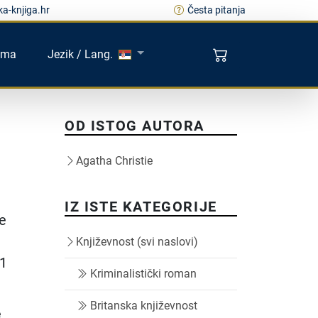
a-knjiga.hr
Česta pitanja
ama
Jezik / Lang.
OD ISTOG AUTORA
Agatha Christie
IZ ISTE KATEGORIJE
ne
Književnost (svi naslovi)
11
Kriminalistički roman
Britanska književnost
e