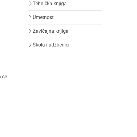
Tehnička knjiga
Umetnost
Zavičajna knjiga
Škola i udžbenici
a se
i