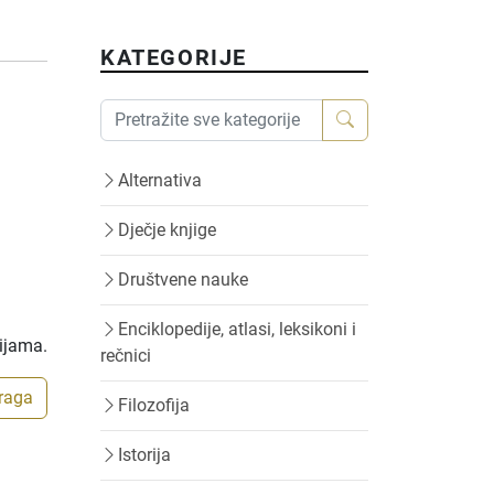
KATEGORIJE
Alternativa
Dječje knjige
Društvene nauke
Enciklopedije, atlasi, leksikoni i
rijama.
rečnici
traga
Filozofija
Istorija