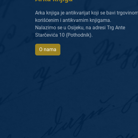
Arka knjiga je antikvarijat koji se bavi trgovino
korišćenim i antikvarnim knjigama.
Nalazimo se u Osijeku, na adresi Trg Ante
Starčevića 10 (Pothodnik).
O nama