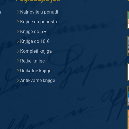
m
Najnovije u ponudi
Knjige na popustu
Knjige do 5 €
Knjige do 10 €
Kompleti knjiga
Retke knjige
Unikatne knjige
Antikvarne knjige