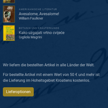
AMERIKANISCHE LITERATUR
Avesalome, Avesalome!
William Faulkner
BOTANIK UND KRÄUTERKUNDE
Kako uzgajati vrtno cvijeće
Gigliola Magrini
Wir liefern die bestellten Artikel in alle Länder der Welt.
Für bestellte Artikel mit einem Wert von 50 € und mehr ist
die Lieferung im Hoheitsgebiet Kroatiens kostenlos.
Lieferoptionen