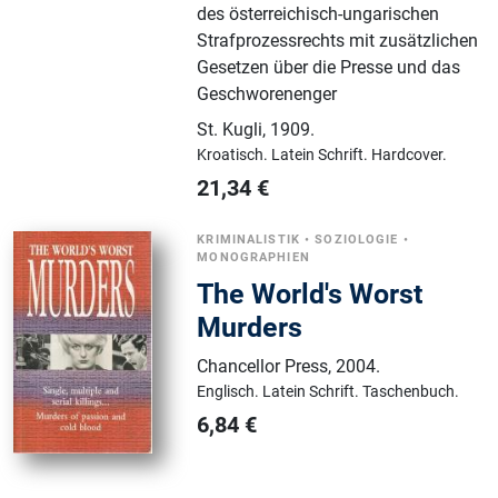
des österreichisch-ungarischen
Strafprozessrechts mit zusätzlichen
Gesetzen über die Presse und das
Geschworenenger
St. Kugli
,
1909.
Kroatisch.
Latein Schrift.
Hardcover.
21,34
€
KRIMINALISTIK
•
SOZIOLOGIE
•
MONOGRAPHIEN
The World's Worst
Murders
Chancellor Press
,
2004.
Englisch.
Latein Schrift.
Taschenbuch.
6,84
€