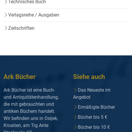
Technisches Buch
Verlagsreihe / Ausgaben
Zeitschriften
Ark Bücher
Siehe auch
Ark Bücher ist eine Buch-
Das Neueste im
und Antiquitätenhandlung,
Angebot
die mit gebrauchten und
Ermäßigte Bücher
antiken Büchern handelt.
Bücher bis 5 €
Wir befinden uns in Osijek,
Kroatien, am Trg Ante
Bücher bis 10 €