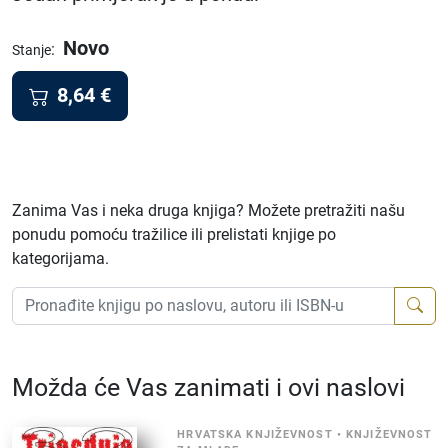
Novo
:
Stanje
8,64
€
Zanima Vas i neka druga knjiga? Možete pretražiti našu
ponudu pomoću tražilice ili prelistati knjige po
kategorijama.
Možda će Vas zanimati i ovi naslovi
HRVATSKA KNJIŽEVNOST
•
KNJIŽEVNOST