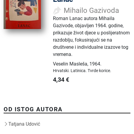
Mihailo Gazivoda
Roman Lanac autora Mihaila
Gazivode, objavljen 1964. godine,
prikazuje život djece u poslijeratnom
razdoblju, fokusirajući se na
društvene i individualne izazove tog
vremena.
Veselin Masleša
,
1964.
Hrvatski.
Latinica.
Tvrde korice.
4,34
€
OD ISTOG AUTORA
Tatjana Udović