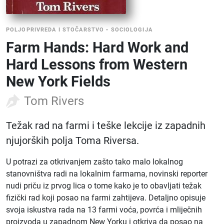
POLJOPRIVREDA I STOČARSTVO
•
SOCIOLOGIJA
Farm Hands: Hard Work and
Hard Lessons from Western
New York Fields
Tom Rivers
Težak rad na farmi i teške lekcije iz zapadnih
njujorških polja Toma Riversa.
U potrazi za otkrivanjem zašto tako malo lokalnog
stanovništva radi na lokalnim farmama, novinski reporter
nudi priču iz prvog lica o tome kako je to obavljati težak
fizički rad koji posao na farmi zahtijeva. Detaljno opisuje
svoja iskustva rada na 13 farmi voća, povrća i mliječnih
proizvoda u zapadnom New Yorku i otkriva da posao na