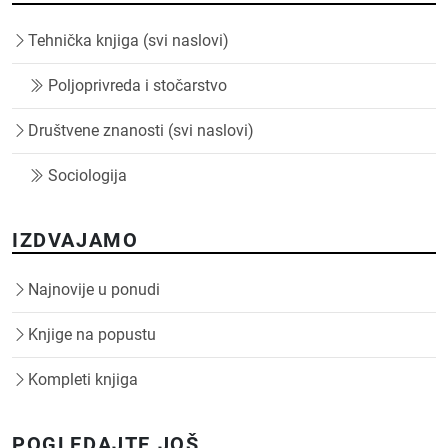
Tehnička knjiga (svi naslovi)
Poljoprivreda i stočarstvo
Društvene znanosti (svi naslovi)
Sociologija
IZDVAJAMO
Najnovije u ponudi
Knjige na popustu
Kompleti knjiga
POGLEDAJTE JOŠ