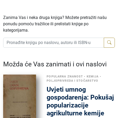
Zanima Vas i neka druga knjiga? Možete pretražiti našu
ponudu pomoću tražilice ili prelistati knjige po
kategorijama.
Možda će Vas zanimati i ovi naslovi
POPULARNA ZNANOST
•
KEMIJA
•
POLJOPRIVREDA I STOČARSTVO
Uvjeti umnog
gospodarenja: Pokušaj
popularizacije
agrikulturne kemije