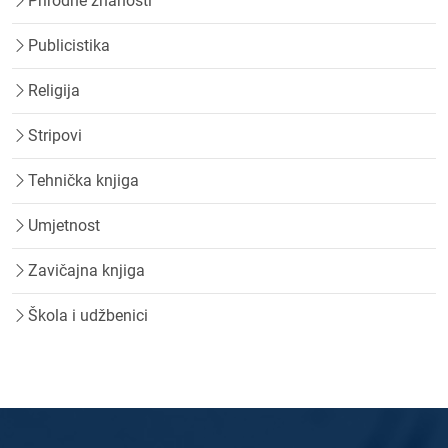
Prirodne znanosti
Publicistika
Religija
Stripovi
Tehnička knjiga
Umjetnost
Zavičajna knjiga
Škola i udžbenici