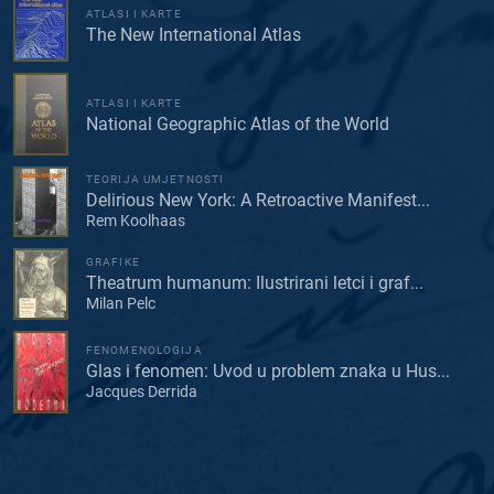
ATLASI I KARTE
The New International Atlas
ATLASI I KARTE
National Geographic Atlas of the World
TEORIJA UMJETNOSTI
Delirious New York: A Retroactive Manifest...
Rem Koolhaas
GRAFIKE
Theatrum humanum: Ilustrirani letci i graf...
Milan Pelc
FENOMENOLOGIJA
Glas i fenomen: Uvod u problem znaka u Hus...
Jacques Derrida