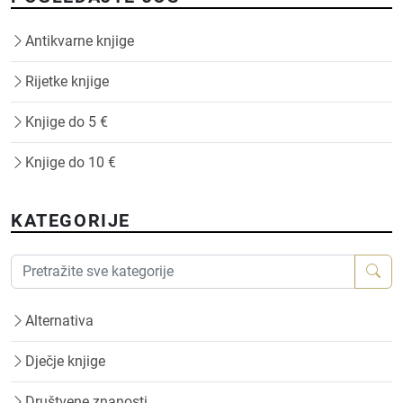
Antikvarne knjige
Rijetke knjige
Knjige do 5 €
Knjige do 10 €
KATEGORIJE
Alternativa
Dječje knjige
Društvene znanosti