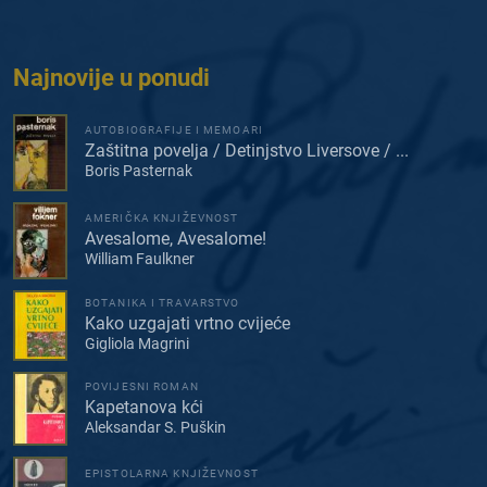
Najnovije u ponudi
AUTOBIOGRAFIJE I MEMOARI
Zaštitna povelja / Detinjstvo Liversove / ...
Boris Pasternak
AMERIČKA KNJIŽEVNOST
Avesalome, Avesalome!
William Faulkner
BOTANIKA I TRAVARSTVO
Kako uzgajati vrtno cvijeće
Gigliola Magrini
POVIJESNI ROMAN
Kapetanova kći
Aleksandar S. Puškin
EPISTOLARNA KNJIŽEVNOST