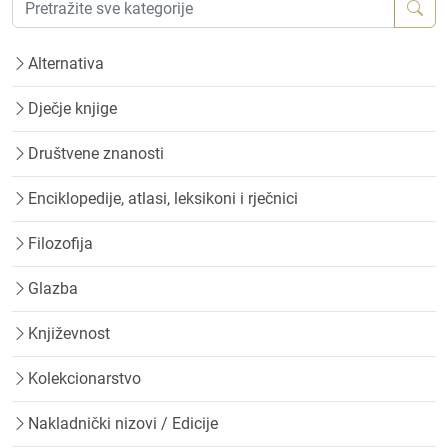
Alternativa
Dječje knjige
Društvene znanosti
Enciklopedije, atlasi, leksikoni i rječnici
Filozofija
Glazba
Književnost
Kolekcionarstvo
Nakladnički nizovi / Edicije