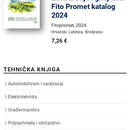
Fito Promet katalog
2024
Fitopromet
,
2024.
Hrvatski.
Latinica.
Broširano.
7,26
€
TEHNIČKA KNJIGA
Automobilizam i saobraćaj
Elektrotehnika
Građevinarstvo
Poljoprivreda i stočarstvo