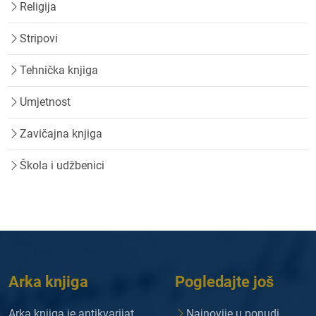
Religija
Stripovi
Tehnička knjiga
Umjetnost
Zavičajna knjiga
Škola i udžbenici
Arka knjiga
Pogledajte još
Arka knjiga je antikvarijat
Najnovije u ponudi