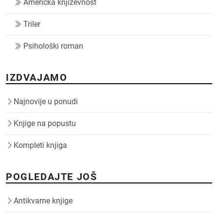
Američka književnost
Triler
Psihološki roman
IZDVAJAMO
Najnovije u ponudi
Knjige na popustu
Kompleti knjiga
POGLEDAJTE JOŠ
Antikvarne knjige