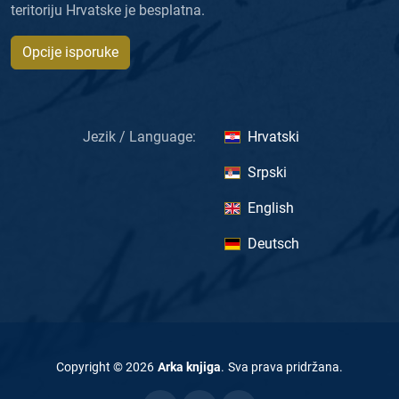
teritoriju Hrvatske je besplatna.
Opcije isporuke
Jezik / Language:
Hrvatski
Srpski
English
Deutsch
Copyright ©
2026
Arka knjiga
.
Sva prava pridržana
.