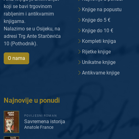
koji se bavi trgovinom
Knjige na popustu
rabljenim i antikvarnim
Knjige do 5 €
knjigama.
Nalazimo se u Osijeku, na
Knjige do 10 €
adresi Trg Ante Starčevića
Kompleti knjiga
10 (Pothodnik).
Rijetke knjige
O nama
Unikatne knjige
Antikvarne knjige
Najnovije u ponudi
POVIJESNI ROMAN
Savremena istorija
Anatole France