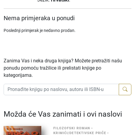
Nema primjeraka u ponudi
Poslednji primjerak je nedavno prodan.
Zanima Vas i neka druga knjiga? Možete pretražiti našu
ponudu pomoću tražilice ili prelistati knjige po
kategorijama.
Možda će Vas zanimati i ovi naslovi
FILOZOFSKI ROMAN
•
KRIMIĆI/DETEKTIVSKE PRIČE
•