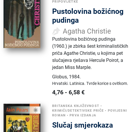
PRIPOVIJETKE
Pustolovina božićnog
pudinga
Agatha Christie
Pustolovina božićnog pudinga
(1960.) je zbirka šest kriminalističkih
priča Agathe Christie, u kojima pet
slučajeva rješava Hercule Poirot, a
jedan Miss Marple.
Globus
,
1984.
Hrvatski.
Latinica.
Tvrde korice s ovitkom.
4,76
-
6,58
€
BRITANSKA KNJIŽEVNOST
•
KRIMIĆI/DETEKTIVSKE PRIČE
•
POVIJESNI
ROMAN
•
PRVA IZDANJA
Slučaj smjerokaza