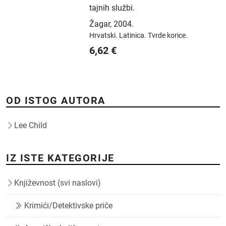
tajnih službi.
Žagar
,
2004.
Hrvatski.
Latinica.
Tvrde korice.
6,62
€
OD ISTOG AUTORA
Lee Child
IZ ISTE KATEGORIJE
Književnost (svi naslovi)
Krimići/Detektivske priče