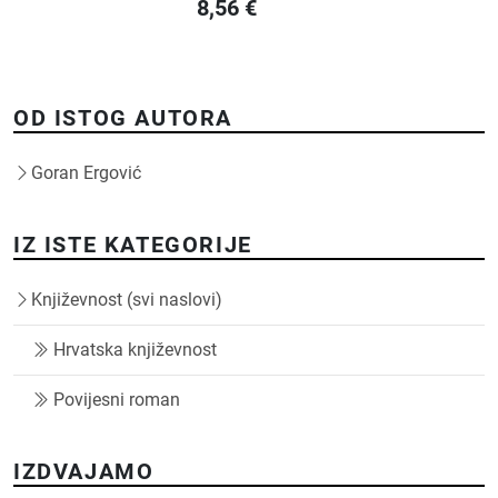
8,56
€
OD ISTOG AUTORA
Goran Ergović
IZ ISTE KATEGORIJE
Književnost (svi naslovi)
Hrvatska književnost
Povijesni roman
IZDVAJAMO