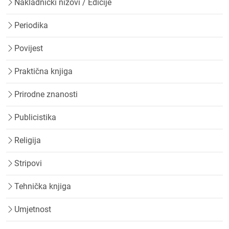
Nakladnički nizovi / Edicije
Periodika
Povijest
Praktična knjiga
Prirodne znanosti
Publicistika
Religija
Stripovi
Tehnička knjiga
Umjetnost