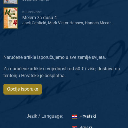
DUHOVNOST
Melem za dušu 4
Jack Canfield, Mark Victor Hansen, Hanoch Mccar...
Naručene artikle isporučujemo u sve zemlje svijeta.
Za naručene artikle u vrijednosti od 50 € i više, dostava na
teritoriju Hrvatske je besplatna.
Opcije isporuke
Jezik / Language:
Hrvatski
Srpski