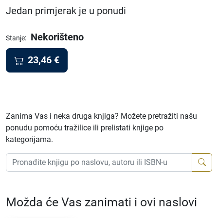
Jedan primjerak je u ponudi
Nekorišteno
:
Stanje
23,46
€
Zanima Vas i neka druga knjiga? Možete pretražiti našu
ponudu pomoću tražilice ili prelistati knjige po
kategorijama.
Možda će Vas zanimati i ovi naslovi