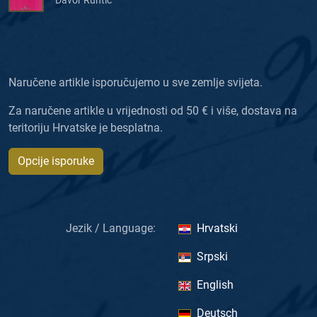
Davor Runtić
Naručene artikle isporučujemo u sve zemlje svijeta.
Za naručene artikle u vrijednosti od 50 € i više, dostava na
teritoriju Hrvatske je besplatna.
Opcije isporuke
Jezik / Language:
Hrvatski
Srpski
English
Deutsch