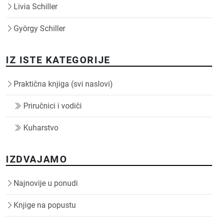
Livia Schiller
György Schiller
IZ ISTE KATEGORIJE
Praktična knjiga (svi naslovi)
Priručnici i vodiči
Kuharstvo
IZDVAJAMO
Najnovije u ponudi
Knjige na popustu