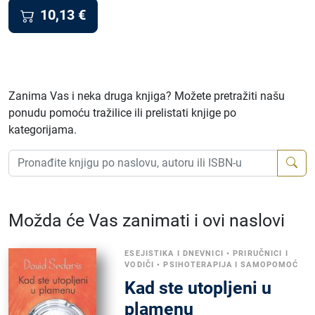
10,13
€
Zanima Vas i neka druga knjiga? Možete pretražiti našu
ponudu pomoću tražilice ili prelistati knjige po
kategorijama.
Možda će Vas zanimati i ovi naslovi
ESEJISTIKA I DNEVNICI
•
PRIRUČNICI I
VODIČI
•
PSIHOTERAPIJA I SAMOPOMOĆ
Kad ste utopljeni u
plamenu