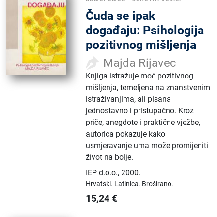
Čuda se ipak
događaju: Psihologija
pozitivnog mišljenja
Majda Rijavec
Knjiga istražuje moć pozitivnog
mišljenja, temeljena na znanstvenim
istraživanjima, ali pisana
jednostavno i pristupačno. Kroz
priče, anegdote i praktične vježbe,
autorica pokazuje kako
usmjeravanje uma može promijeniti
život na bolje.
IEP d.o.o.
,
2000.
Hrvatski.
Latinica.
Broširano.
15,24
€