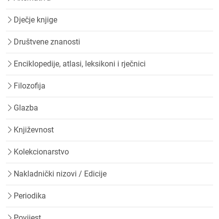
Dječje knjige
Društvene znanosti
Enciklopedije, atlasi, leksikoni i rječnici
Filozofija
Glazba
Književnost
Kolekcionarstvo
Nakladnički nizovi / Edicije
Periodika
Povijest