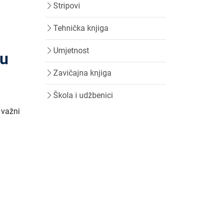
Stripovi
Tehnička knjiga
Umjetnost
nu
Zavičajna knjiga
Škola i udžbenici
 važni