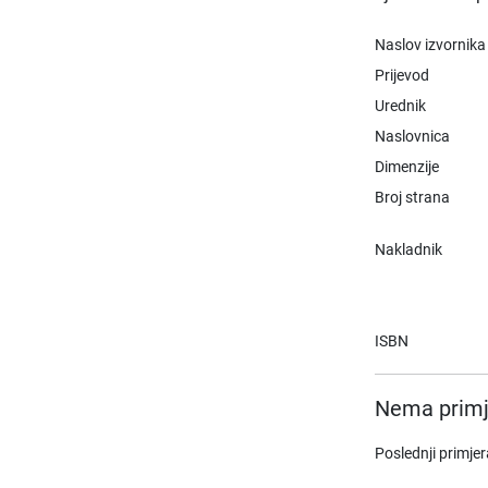
Naslov izvornika
Prijevod
Urednik
Naslovnica
Dimenzije
Broj strana
Nakladnik
ISBN
Nema primj
Poslednji primje