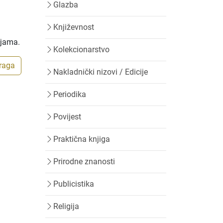
Glazba
Književnost
ijama.
Kolekcionarstvo
traga
Nakladnički nizovi / Edicije
Periodika
Povijest
Praktična knjiga
Prirodne znanosti
Publicistika
Religija