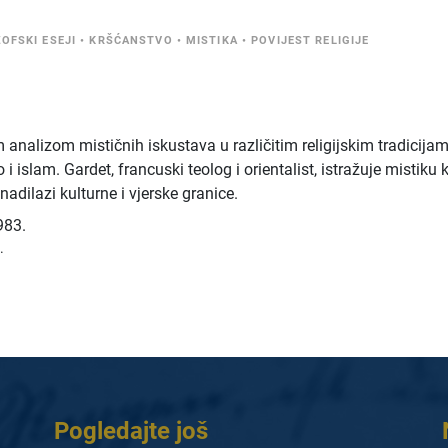
ZOFSKI ESEJI
•
KRŠĆANSTVO
•
MISTIKA
•
POVIJEST RELIGIJE
analizom mističnih iskustava u različitim religijskim tradicijam
 islam. Gardet, francuski teolog i orientalist, istražuje mistiku 
nadilazi kulturne i vjerske granice.
983.
.
Pogledajte još