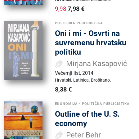
7,98
€
9,98
POLITIČKA PUBLICISTIKA
Oni i mi - Osvrti na
suvremenu hrvatsku
politiku
Mirjana Kasapović
Večernji list
,
2014.
Hrvatski.
Latinica.
Broširano.
8,38
€
EKONOMIJA
•
POLITIČKA PUBLICISTIKA
Outline of the U. S.
economy
Peter Behr