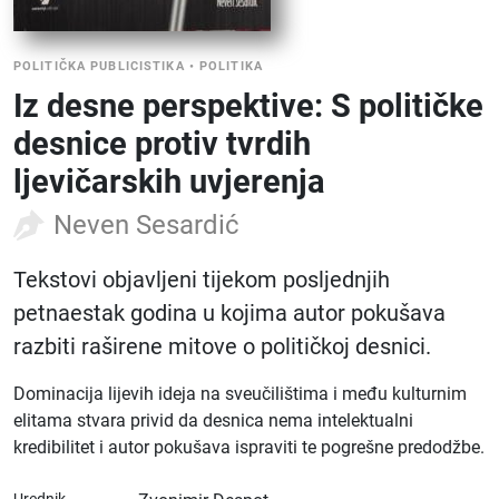
POLITIČKA PUBLICISTIKA
•
POLITIKA
Iz desne perspektive: S političke
desnice protiv tvrdih
ljevičarskih uvjerenja
Neven Sesardić
Tekstovi objavljeni tijekom posljednjih
petnaestak godina u kojima autor pokušava
razbiti raširene mitove o političkoj desnici.
Dominacija lijevih ideja na sveučilištima i među kulturnim
elitama stvara privid da desnica nema intelektualni
kredibilitet i autor pokušava ispraviti te pogrešne predodžbe.