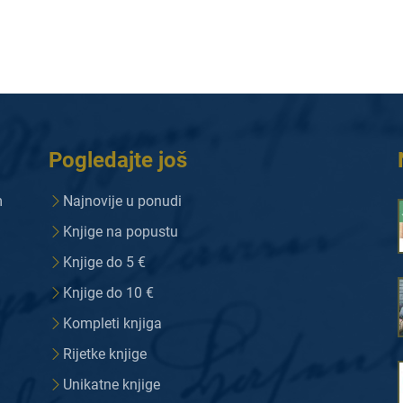
Pogledajte još
m
Najnovije u ponudi
Knjige na popustu
Knjige do 5 €
Knjige do 10 €
Kompleti knjiga
Rijetke knjige
Unikatne knjige