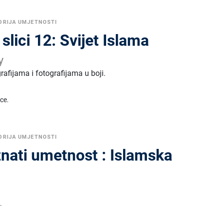
ORIJA UMJETNOSTI
slici 12: Svijet Islama
y
rafijama i fotografijama u boji.
ice.
ORIJA UMJETNOSTI
nati umetnost : Islamska
.