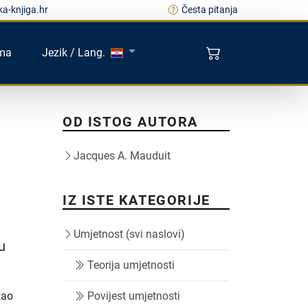
a-knjiga.hr
Česta pitanja
ma
Jezik / Lang.
OD ISTOG AUTORA
Jacques A. Mauduit
IZ ISTE KATEGORIJE
Umjetnost (svi naslovi)
u
Teorija umjetnosti
kao
Povijest umjetnosti