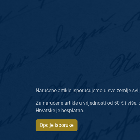
Naručene artikle isporučujemo u sve zemlje svij
Za naručene artikle u vrijednosti od 50 € i više, 
Hrvatske je besplatna.
Opcije isporuke