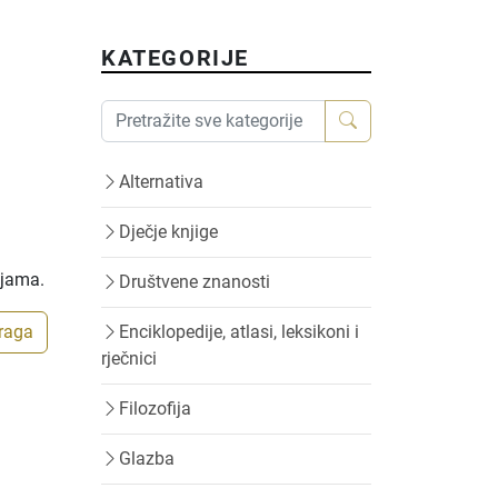
KATEGORIJE
Alternativa
Dječje knjige
ijama.
Društvene znanosti
traga
Enciklopedije, atlasi, leksikoni i
rječnici
Filozofija
Glazba