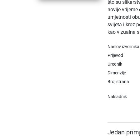
što su slikarst
novije vrijeme 
umjetnosti obu
svijeta i kroz 
kao vizualna s
Naslov izvornika
Prijevod
Urednik
Dimenzije
Broj strana
Nakladnik
Jedan primj