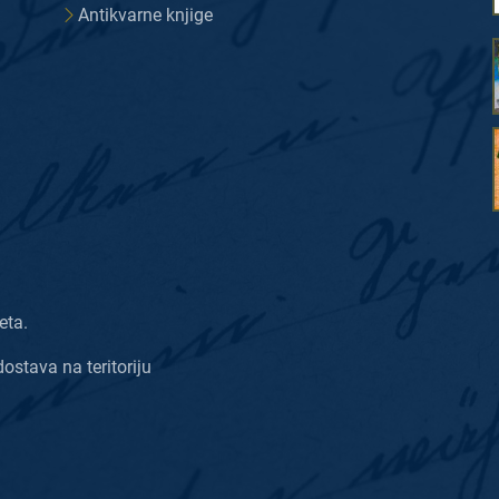
Antikvarne knjige
eta.
dostava na teritoriju