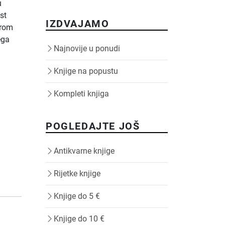
u
st
IZDVAJAMO
irom
ega
Najnovije u ponudi
Knjige na popustu
Kompleti knjiga
POGLEDAJTE JOŠ
Antikvarne knjige
Rijetke knjige
Knjige do 5 €
Knjige do 10 €