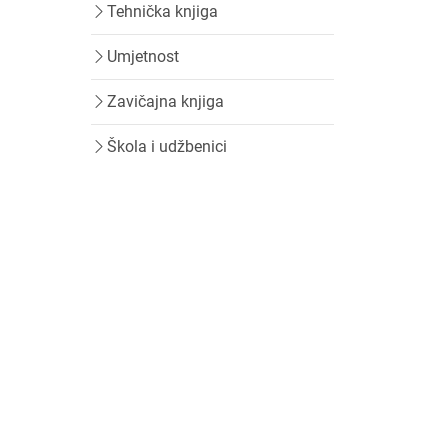
Tehnička knjiga
Umjetnost
Zavičajna knjiga
Škola i udžbenici