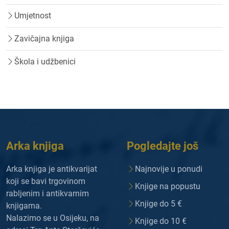
Umjetnost
Zavičajna knjiga
Škola i udžbenici
Arka knjiga
Pogledajte još
Arka knjiga je antikvarijat
Najnovije u ponudi
koji se bavi trgovinom
Knjige na popustu
rabljenim i antikvarnim
Knjige do 5 €
knjigama.
Nalazimo se u Osijeku, na
Knjige do 10 €