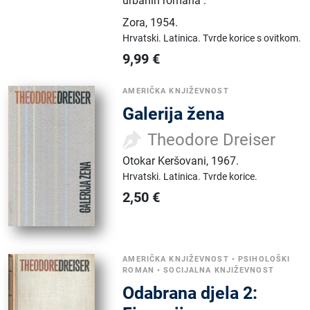
urbanih romana".
Zora
,
1954.
Hrvatski.
Latinica.
Tvrde korice s ovitkom.
9,99
€
AMERIČKA KNJIŽEVNOST
Galerija žena
Theodore Dreiser
Otokar Keršovani
,
1967.
Hrvatski.
Latinica.
Tvrde korice.
2,50
€
AMERIČKA KNJIŽEVNOST
•
PSIHOLOŠKI
ROMAN
•
SOCIJALNA KNJIŽEVNOST
Odabrana djela 2: