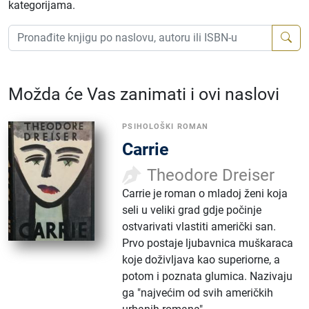
kategorijama.
Možda će Vas zanimati i ovi naslovi
PSIHOLOŠKI ROMAN
Carrie
Theodore Dreiser
Carrie je roman o mladoj ženi koja
seli u veliki grad gdje počinje
ostvarivati ​​vlastiti američki san.
Prvo postaje ljubavnica muškaraca
koje doživljava kao superiorne, a
potom i poznata glumica. Nazivaju
ga "najvećim od svih američkih