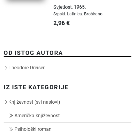
Svjetlost
,
1965.
Srpski.
Latinica.
Broširano.
2,96
€
OD ISTOG AUTORA
Theodore Dreiser
IZ ISTE KATEGORIJE
Književnost (svi naslovi)
Američka književnost
Psihološki roman