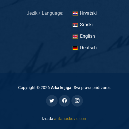
Jezik / Language:
Hrvatski
Srpski
English
Deutsch
Copyright ©
2026
Arka knjiga
.
Sva prava pridržana
.
Izrada
antanaskovic.com