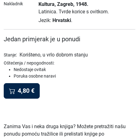
Nakladnik
Kultura
, Zagreb
, 1948.
Latinica.
Tvrde korice s ovitkom.
Jezik:
Hrvatski
.
Jedan primjerak je u ponudi
:
Korišteno, u vrlo dobrom stanju
Stanje
Oštećenja / nepogodnosti:
Nedostaje ovitak
Poruka osobne naravi
4,80
€
Zanima Vas i neka druga knjiga? Možete pretražiti našu
ponudu pomoću tražilice ili prelistati knjige po