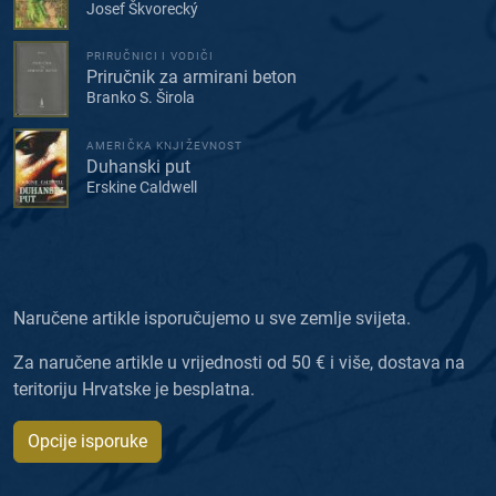
Josef Škvorecký
PRIRUČNICI I VODIČI
Priručnik za armirani beton
Branko S. Širola
AMERIČKA KNJIŽEVNOST
Duhanski put
Erskine Caldwell
Naručene artikle isporučujemo u sve zemlje svijeta.
Za naručene artikle u vrijednosti od 50 € i više, dostava na
teritoriju Hrvatske je besplatna.
Opcije isporuke