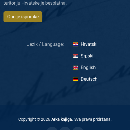
teritoriju Hrvatske je besplatna.
Opcije isporuke
Jezik / Language:
Hrvatski
Srpski
English
Deutsch
Copyright ©
2026
Arka knjiga
.
Sva prava pridržana
.