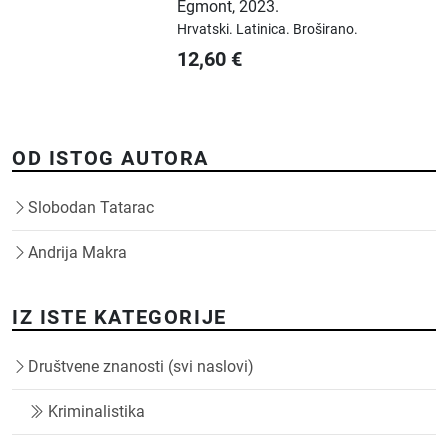
Egmont
,
2023.
Hrvatski.
Latinica.
Broširano.
12,60
€
OD ISTOG AUTORA
Slobodan Tatarac
Andrija Makra
IZ ISTE KATEGORIJE
Društvene znanosti (svi naslovi)
Kriminalistika