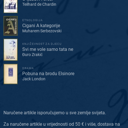
Teilhard de Chardin
ETNOLOGIJA
Cigani A kategorije
Muharem Serbezovski
KNJIŽEVNOST ZA DJECU
Svi me vole samo tata ne
Đuro Zrakić
DRAMA
Pobuna na brodu Elsinore
Jack London
Naručene artikle isporučujemo u sve zemlje svijeta.
Za naručene artikle u vrijednosti od 50 € i više, dostava na