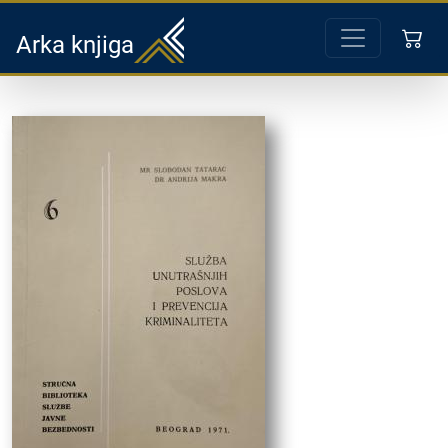
Arka knjiga