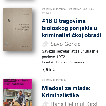
KRIMINALISTIKA
•
KRIMINOLOGIJA
•
PRAVO
#18 O tragovima
biološkog porijekla u
kriminalističkoj obradi
Savo Gorkič
Savezni sekretarijat za unutrašnje
poslove
,
1972.
Hrvatski.
Latinica.
Broširano.
7,96
€
KRIMINALISTIKA
Mladost za mlade:
Kriminalistika
Hans Hellmut Kirst