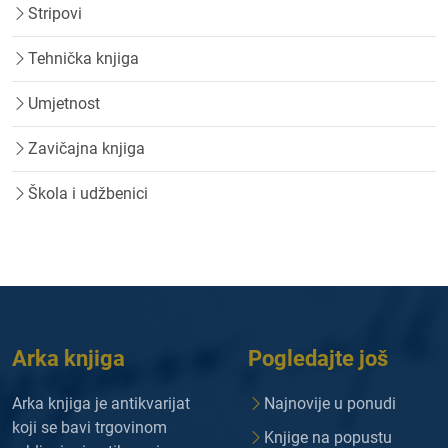
Stripovi
Tehnička knjiga
Umjetnost
Zavičajna knjiga
Škola i udžbenici
Arka knjiga
Pogledajte još
Arka knjiga je antikvarijat
Najnovije u ponudi
koji se bavi trgovinom
Knjige na popustu