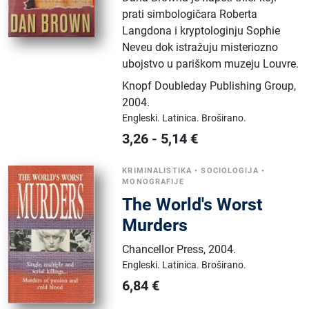
prati simbologičara Roberta
Langdona i kryptologinju Sophie
Neveu dok istražuju misteriozno
ubojstvo u pariškom muzeju Louvre.
Knopf Doubleday Publishing Group
,
2004.
Engleski.
Latinica.
Broširano.
3,26
-
5,14
€
KRIMINALISTIKA
•
SOCIOLOGIJA
•
MONOGRAFIJE
The World's Worst
Murders
Chancellor Press
,
2004.
Engleski.
Latinica.
Broširano.
6,84
€