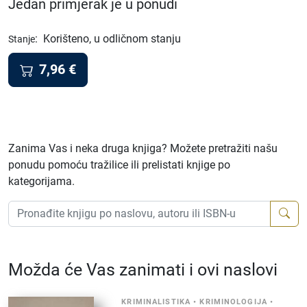
Jedan primjerak je u ponudi
:
Korišteno, u odličnom stanju
Stanje
7,96
€
Zanima Vas i neka druga knjiga? Možete pretražiti našu
ponudu pomoću tražilice ili prelistati knjige po
kategorijama.
Možda će Vas zanimati i ovi naslovi
KRIMINALISTIKA
•
KRIMINOLOGIJA
•