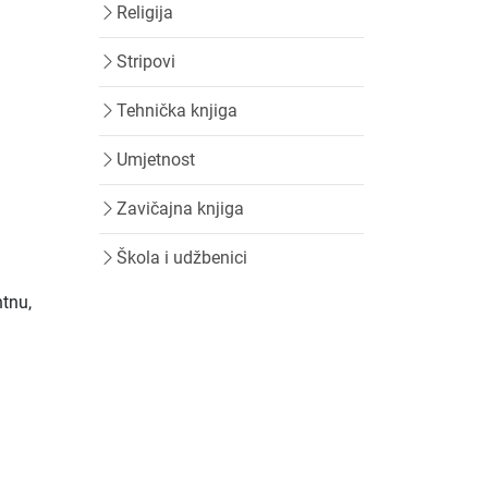
Religija
Stripovi
Tehnička knjiga
Umjetnost
Zavičajna knjiga
Škola i udžbenici
ntnu,