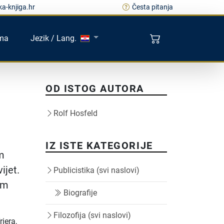
a-knjiga.hr
Česta pitanja
ma
Jezik / Lang.
OD ISTOG AUTORA
Rolf Hosfeld
IZ ISTE KATEGORIJE
om
ijet.
Publicistika (svi naslovi)
om
Biografije
Filozofija (svi naslovi)
riera,