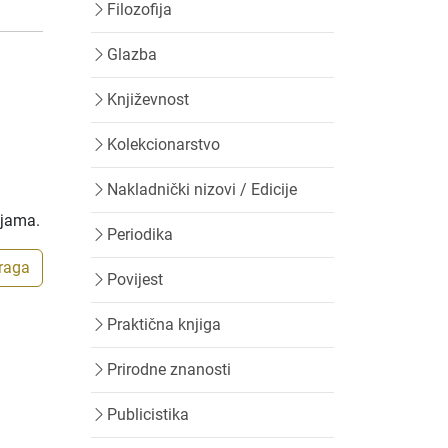
Filozofija
Glazba
Književnost
Kolekcionarstvo
Nakladnički nizovi / Edicije
ijama.
Periodika
traga
Povijest
Praktična knjiga
Prirodne znanosti
Publicistika