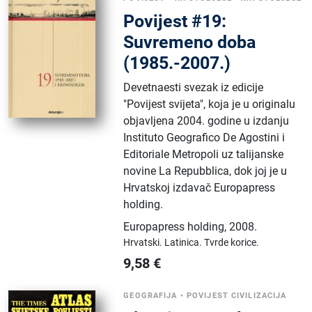
Povijest #19:
Suvremeno doba
(1985.-2007.)
Devetnaesti svezak iz edicije
"Povijest svijeta", koja je u originalu
objavljena 2004. godine u izdanju
Instituto Geografico De Agostini i
Editoriale Metropoli uz talijanske
novine La Repubblica, dok joj je u
Hrvatskoj izdavač Europapress
holding.
Europapress holding
,
2008.
Hrvatski.
Latinica.
Tvrde korice.
9,58
€
GEOGRAFIJA
•
POVIJEST CIVILIZACIJA