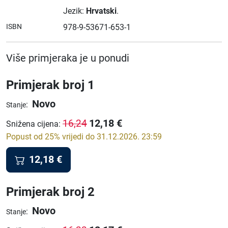
Jezik:
Hrvatski
.
ISBN
978-9-53671-653-1
Više primjeraka je u ponudi
Primjerak broj 1
Novo
:
Stanje
12,18
€
16,24
Snižena cijena
:
Popust od 25% vrijedi do 31.12.2026. 23:59
12,18
€
Primjerak broj 2
Novo
:
Stanje