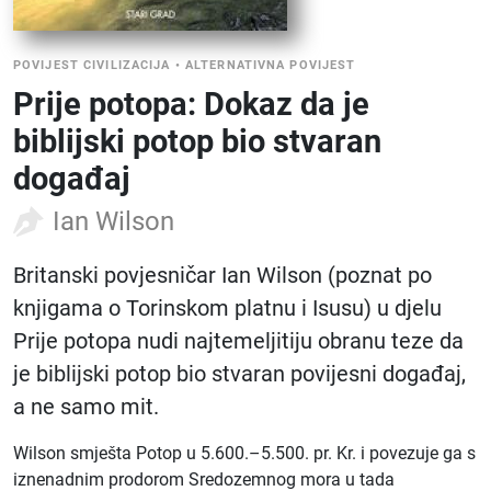
POVIJEST CIVILIZACIJA
•
ALTERNATIVNA POVIJEST
Prije potopa: Dokaz da je
biblijski potop bio stvaran
događaj
Ian Wilson
Britanski povjesničar Ian Wilson (poznat po
knjigama o Torinskom platnu i Isusu) u djelu
Prije potopa nudi najtemeljitiju obranu teze da
je biblijski potop bio stvaran povijesni događaj,
a ne samo mit.
Wilson smješta Potop u 5.600.–5.500. pr. Kr. i povezuje ga s
iznenadnim prodorom Sredozemnog mora u tada