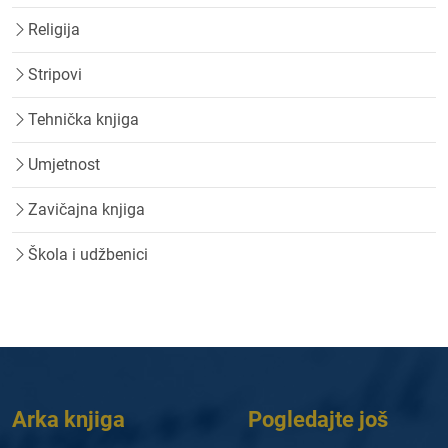
Religija
Stripovi
Tehnička knjiga
Umjetnost
Zavičajna knjiga
Škola i udžbenici
Arka knjiga
Pogledajte još