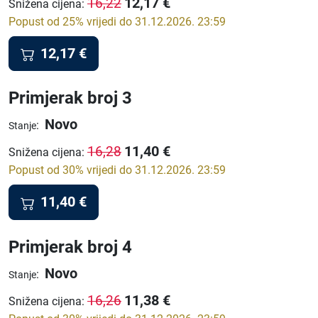
12,17
€
16,22
Snižena cijena
:
Popust od 25% vrijedi do 31.12.2026. 23:59
12,17
€
Primjerak broj 3
Novo
:
Stanje
11,40
€
16,28
Snižena cijena
:
Popust od 30% vrijedi do 31.12.2026. 23:59
11,40
€
Primjerak broj 4
Novo
:
Stanje
11,38
€
16,26
Snižena cijena
: