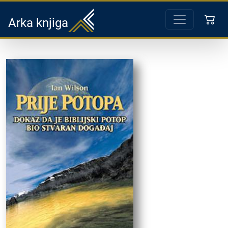
Arka knjiga