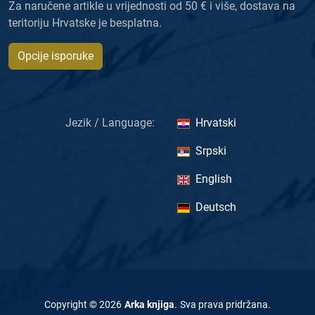
Za naručene artikle u vrijednosti od 50 € i više, dostava na
teritoriju Hrvatske je besplatna.
Opcije isporuke
Jezik / Language:
Hrvatski
Srpski
English
Deutsch
Copyright ©
2026
Arka knjiga
.
Sva prava pridržana
.