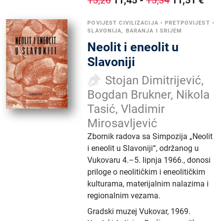
15,26
15,34
POVIJEST CIVILIZACIJA
•
PRETPOVIJEST
•
SLAVONIJA, BARANJA I SRIJEM
Neolit i eneolit u
Slavoniji
Stojan Dimitrijević,
Bogdan Brukner, Nikola
Tasić, Vladimir
Mirosavljević
Zbornik radova sa Simpozija „Neolit
i eneolit u Slavoniji“, održanog u
Vukovaru 4.–5. lipnja 1966., donosi
priloge o neolitičkim i eneolitičkim
kulturama, materijalnim nalazima i
regionalnim vezama.
Gradski muzej Vukovar
,
1969.