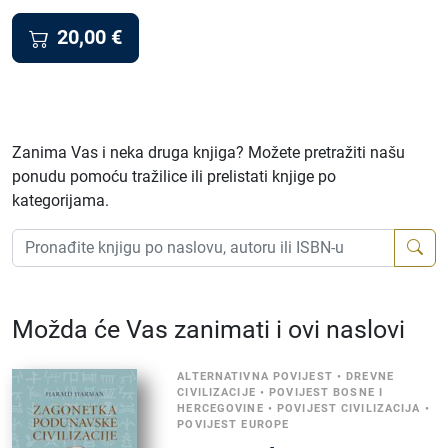
20,00
€
Zanima Vas i neka druga knjiga? Možete pretražiti našu
ponudu pomoću tražilice ili prelistati knjige po
kategorijama.
Možda će Vas zanimati i ovi naslovi
ALTERNATIVNA POVIJEST
•
DREVNE
CIVILIZACIJE
•
POVIJEST BOSNE I
HERCEGOVINE
•
POVIJEST CIVILIZACIJA
•
POVIJEST EUROPE