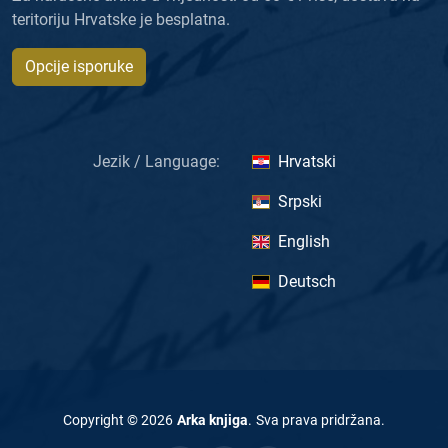
teritoriju Hrvatske je besplatna.
Opcije isporuke
Jezik / Language:
Hrvatski
Srpski
English
Deutsch
Copyright ©
2026
Arka knjiga
.
Sva prava pridržana
.