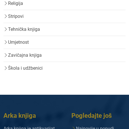
Religija
Stripovi
Tehnička knjiga
Umjetnost
Zavičajna knjiga
Škola i udžbenici
Arka knjiga
Pogledajte još
Arka knjiga je antikvarijat
Najnovije u ponudi