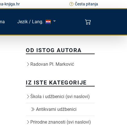
a-knjiga.hr
Česta pitanja
ma
Jezik / Lang.
OD ISTOG AUTORA
Radovan Pl. Marković
IZ ISTE KATEGORIJE
Škola i udžbenici (svi naslovi)
Antikvarni udžbenici
Prirodne znanosti (svi naslovi)