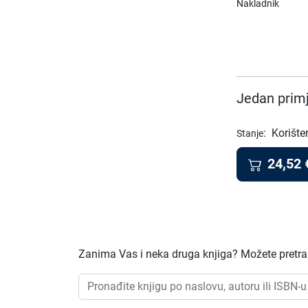
Nakladnik
Jedan primj
:
Korište
Stanje
24,52
Zanima Vas i neka druga knjiga? Možete pretraži