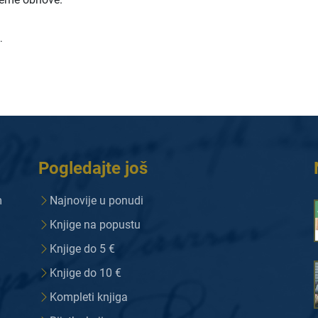
.
Pogledajte još
m
Najnovije u ponudi
Knjige na popustu
Knjige do 5 €
Knjige do 10 €
Kompleti knjiga