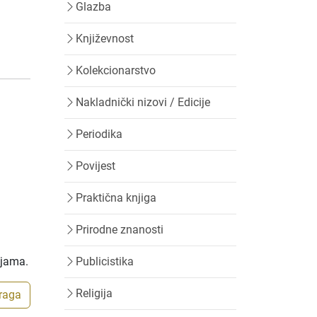
Glazba
Književnost
Kolekcionarstvo
Nakladnički nizovi / Edicije
Periodika
Povijest
Praktična knjiga
Prirodne znanosti
ijama.
Publicistika
Religija
traga