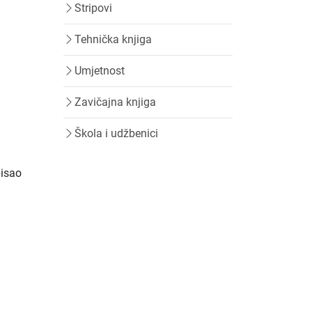
Stripovi
Tehnička knjiga
Umjetnost
Zavičajna knjiga
Škola i udžbenici
pisao