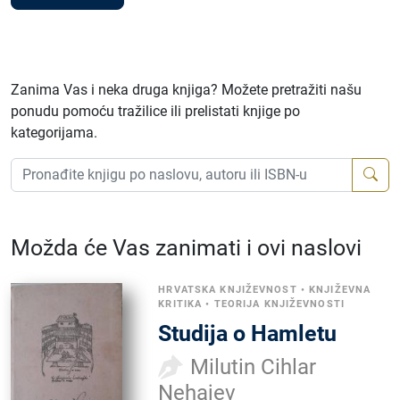
Zanima Vas i neka druga knjiga? Možete pretražiti našu
ponudu pomoću tražilice ili prelistati knjige po
kategorijama.
Možda će Vas zanimati i ovi naslovi
HRVATSKA KNJIŽEVNOST
•
KNJIŽEVNA
KRITIKA
•
TEORIJA KNJIŽEVNOSTI
Studija o Hamletu
Milutin Cihlar
Nehajev