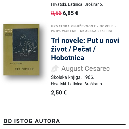
Hrvatski.
Latinica.
Broširano.
6,85
€
8,56
HRVATSKA KNJIŽEVNOST
•
NOVELE
•
PRIPOVIJETKE
•
ŠKOLSKA LEKTIRA
Tri novele: Put u novi
život / Pečat /
Hobotnica
August Cesarec
Školska knjiga
,
1966.
Hrvatski.
Latinica.
Broširano.
2,50
€
OD ISTOG AUTORA