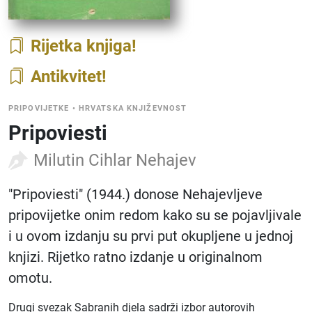
Rijetka knjiga
Antikvitet
PRIPOVIJETKE
•
HRVATSKA KNJIŽEVNOST
Pripoviesti
Milutin Cihlar Nehajev
"Pripoviesti" (1944.) donose Nehajevljeve
pripovijetke onim redom kako su se pojavljivale
i u ovom izdanju su prvi put okupljene u jednoj
knjizi. Rijetko ratno izdanje u originalnom
omotu.
Drugi svezak Sabranih djela sadrži izbor autorovih