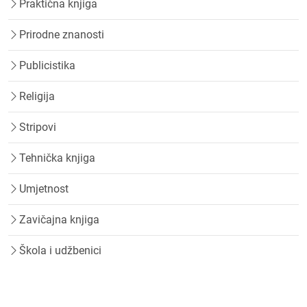
Praktična knjiga
Prirodne znanosti
Publicistika
Religija
Stripovi
Tehnička knjiga
Umjetnost
Zavičajna knjiga
Škola i udžbenici