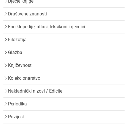
Dječje knjige
Društvene znanosti
Enciklopedije, atlasi, leksikoni i rječnici
Filozofija
Glazba
Književnost
Kolekcionarstvo
Nakladnički nizovi / Edicije
Periodika
Povijest