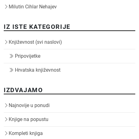
Milutin Cihlar Nehajev
IZ ISTE KATEGORIJE
Književnost (svi naslovi)
Pripovijetke
Hrvatska književnost
IZDVAJAMO
Najnovije u ponudi
Knjige na popustu
Kompleti knjiga